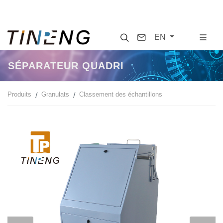
Search
Contact
EN
SÉPARATEUR QUADRI
Produits
Granulats
Classement des échantillons