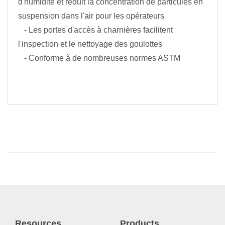
d'humidité et réduit la concentration de particules en
suspension dans l'air pour les opérateurs
- Les portes d'accès à charnières facilitent
l'inspection et le nettoyage des goulottes
- Conforme à de nombreuses normes ASTM
Resources
Products