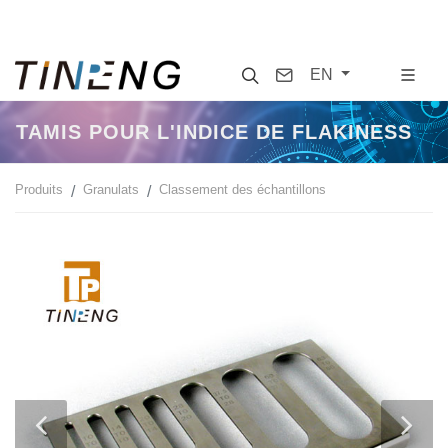
Search
Contact
EN
TAMIS POUR L'INDICE DE FLAKINESS
Produits
Granulats
Classement des échantillons