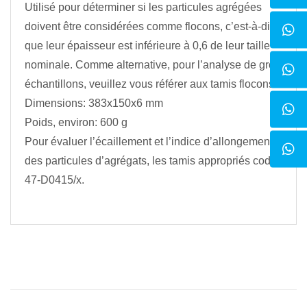
Utilisé pour déterminer si les particules agrégées
doivent être considérées comme flocons, c’est-à-dire
que leur épaisseur est inférieure à 0,6 de leur taille
nominale. Comme alternative, pour l’analyse de gros
échantillons, veuillez vous référer aux tamis flocons.
Dimensions: 383x150x6 mm
Poids, environ: 600 g
Pour évaluer l’écaillement et l’indice d’allongement
des particules d’agrégats, les tamis appropriés codes
47-D0415/x.