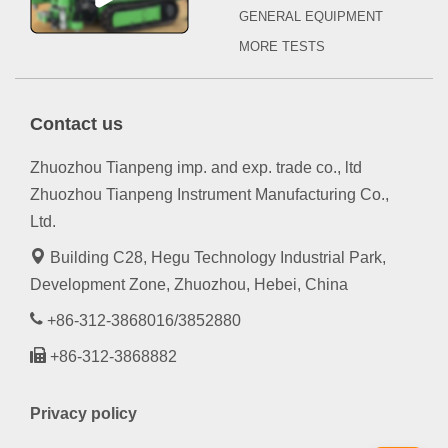
GENERAL EQUIPMENT
MORE TESTS
Contact us
Zhuozhou Tianpeng imp. and exp. trade co., ltd
Zhuozhou Tianpeng Instrument Manufacturing Co.,
Ltd.
Building C28, Hegu Technology Industrial Park,
Development Zone, Zhuozhou, Hebei, China
+86-312-3868016/3852880
+86-312-3868882
Privacy policy