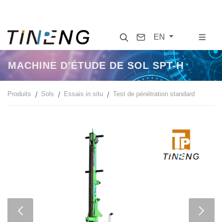
Search
Contact
EN
MACHINE D'ÉTUDE DE SOL SPT-H
Produits
Sols
Essais in situ
Test de pénétration standard