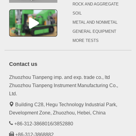
ROCK AND AGGREGATE
SOIL
METAL AND NONMETAL
GENERAL EQUIPMENT
MORE TESTS
Contact us
Zhuozhou Tianpeng imp. and exp. trade co., ltd
Zhuozhou Tianpeng Instrument Manufacturing Co.,
Ltd.
Building C28, Hegu Technology Industrial Park,
Development Zone, Zhuozhou, Hebei, China
+86-312-3868016/3852880
+86-312-3868882