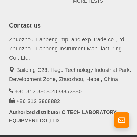
MORE TESTS
Contact us
Zhuozhou Tianpeng imp. and exp. trade co., ltd
Zhuozhou Tianpeng Instrument Manufacturing
Co., Ltd.
Building C28, Hegu Technology Industrial Park,
Development Zone, Zhuozhou, Hebei, China
+86-312-3868016/3852880
+86-312-3868882
Authorized distributor:C-TECH LABORATORY
EQUIPMENT CO.,LTD