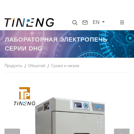
Search
Contact
EN
ЛАБОРАТОРНАЯ ЭЛЕКТРОПЕЧЬ
СЕРИИ DHG
Продукты
Общелаб
Сушка и нагрев