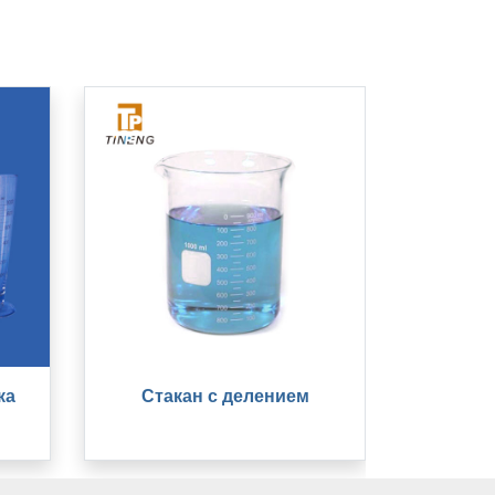
ка
Стакан с делением