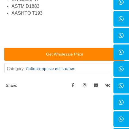
ASTM D1883
AASHTO T193
Get Wholesale Price
Category:
Лабораторные испытания
Share: