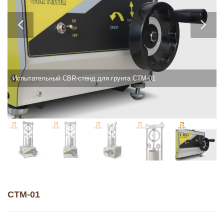
Испытательный CBR-стенд для грунта CTM-01
CTM-01