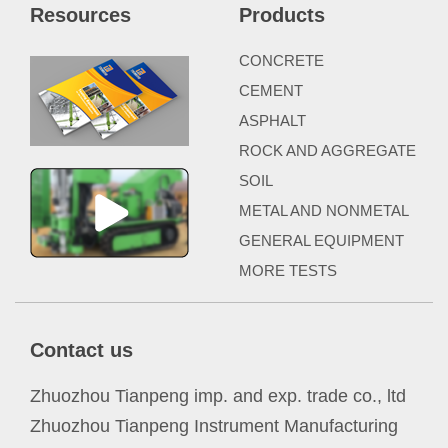
Resources
Products
CONCRETE
CEMENT
ASPHALT
ROCK AND AGGREGATE
SOIL
METAL AND NONMETAL
GENERAL EQUIPMENT
MORE TESTS
Contact us
Zhuozhou Tianpeng imp. and exp. trade co., ltd
Zhuozhou Tianpeng Instrument Manufacturing