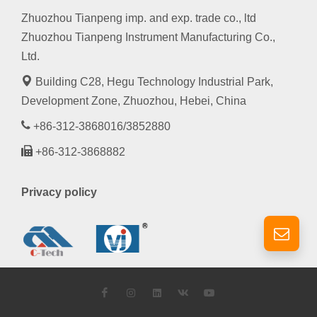
Zhuozhou Tianpeng imp. and exp. trade co., ltd
Zhuozhou Tianpeng Instrument Manufacturing Co.,
Ltd.
Building C28, Hegu Technology Industrial Park,
Development Zone, Zhuozhou, Hebei, China
+86-312-3868016/3852880
+86-312-3868882
Privacy policy
Facebook
Instagram
LinkedIn
VK
YouTube