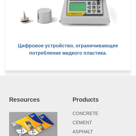
Цифровое устройство, ограничивающее
потребление жидкого пластика.
Resources
Products
CONCRETE
CEMENT
ASPHALT