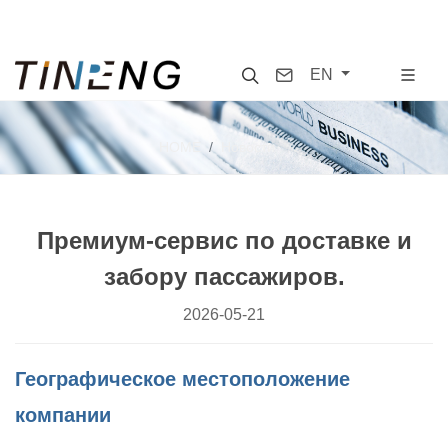
Search
Contact
EN
HOME
Новости
Премиум-сервис по доставке и
забору пассажиров.
2026-05-21
Географическое местоположение
компании