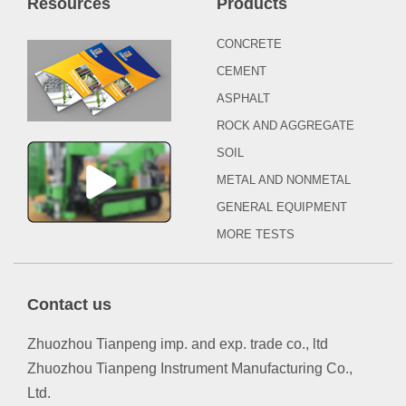
Resources
Products
CONCRETE
CEMENT
ASPHALT
ROCK AND AGGREGATE
SOIL
METAL AND NONMETAL
GENERAL EQUIPMENT
MORE TESTS
Contact us
Zhuozhou Tianpeng imp. and exp. trade co., ltd
Zhuozhou Tianpeng Instrument Manufacturing Co.,
Ltd.