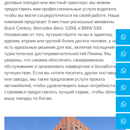
деловые поездки или местный транспорт, мы можем
предоставить вам профессиональные услуги водителя,
чтобы вы могли сосредоточиться на своей работе. Наша
компания предлагает 6-местные роскошные минивэны
Buick Century, Mercedes-Benz S350L и BMW 530I.
Независимо от того, путешествуете ли вы в одиночку,
вдвоем, втроем или группой более десяти человек, у нас
есть идеальные решения для вас, включая посещение
туристических достопримечательностей Пекина. Мы
уверены, что сможем обеспечить своевременное
обслуживание и организовать комфортное и беззаботное
путешествие. Если вы хотите посетить других поставщиков
или заводы, мы также предлагаем услуги проката
автомобилей, чтобы удовлетворить ваши потребности. Мы
стремимся предоставлять лучший сервис, чтобы облегчить
вашу поездку по Китаю.