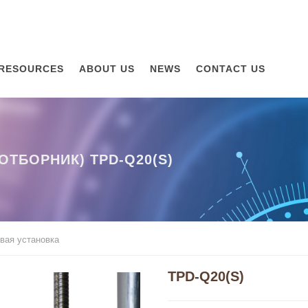
RESOURCES
ABOUT US
NEWS
CONTACT US
ОТБОРНИК) TPD-Q20(S)
вая установка
TPD-Q20(S)