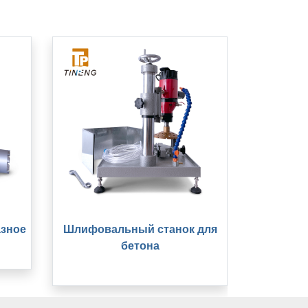
азное
Шлифовальный станок для
бетона