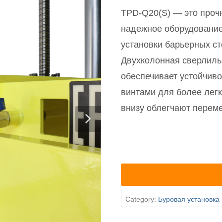
TPD-Q20(S) — это прочн
надежное оборудование 
установки барьерных ст
Двухколонная сверлиль
обеспечивает устойчив
винтами для более легк
внизу облегчают перем
Category:
Буровая установка