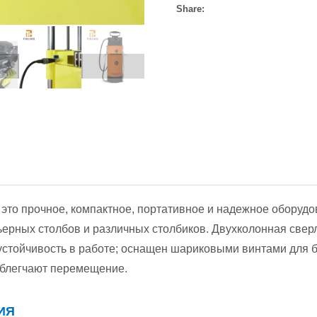
Share:
это прочное, компактное, портативное и надежное оборудов
ьерных столбов и различных столбиков. Двухколонная све
устойчивость в работе; оснащен шариковыми винтами для б
облегчают перемещение.
ИЯ