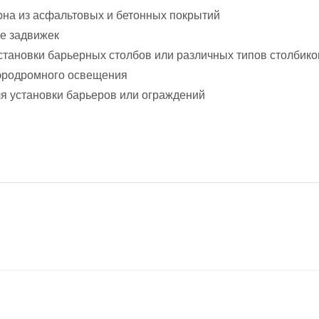
рна из асфальтовых и бетонных покрытий
е задвижек
становки барьерных столбов или различных типов столбико
эродромного освещения
я установки барьеров или ограждений