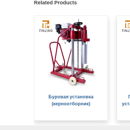
Related Products
Буровая установка
(керноотборник)
уст