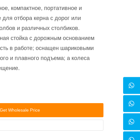
ое, компактное, портативное и
для отбора керна с дорог или
олбов и различных столбиков.
ная стойка с дорожным основанием
ость в работе; оснащен шариковыми
ого и плавного подъема; а колеса
ещение.
Get Wholesale Price