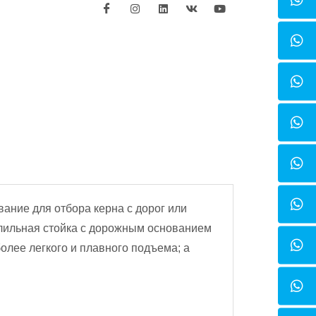
ание для отбора керна с дорог или
рлильная стойка с дорожным основанием
олее легкого и плавного подъема; а