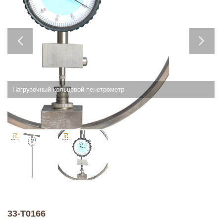
Нагрузочный кольцевой пенетрометр
33-T0166