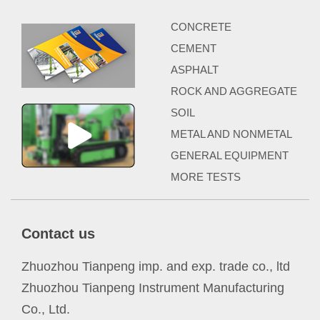
CONCRETE
CEMENT
ASPHALT
ROCK AND AGGREGATE
SOIL
METAL AND NONMETAL
GENERAL EQUIPMENT
MORE TESTS
Contact us
Zhuozhou Tianpeng imp. and exp. trade co., ltd
Zhuozhou Tianpeng Instrument Manufacturing
Co., Ltd.