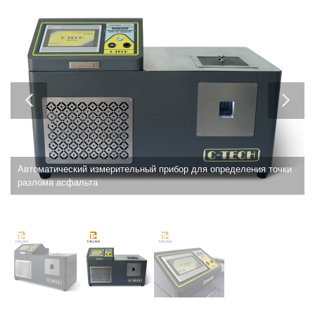
Aвтоматический измерительный прибор для определения точки
разлома асфальта