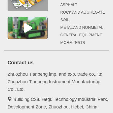
ASPHALT
ROCK AND AGGREGATE
SOIL
METAL AND NONMETAL
GENERAL EQUIPMENT
MORE TESTS
Contact us
Zhuozhou Tianpeng imp. and exp. trade co., ltd
Zhuozhou Tianpeng Instrument Manufacturing
Co., Ltd.
Building C28, Hegu Technology Industrial Park,
Development Zone, Zhuozhou, Hebei, China