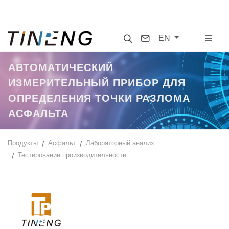
Search
Contact
EN
AВТОМАТИЧЕСКИЙ
ИЗМЕРИТЕЛЬНЫЙ ПРИБОР ДЛЯ
ОПРЕДЕЛЕНИЯ ТОЧКИ РАЗЛОМА
АСФАЛЬТА
Продукты
Асфальт
Лабораторный анализ
Тестирование производительности