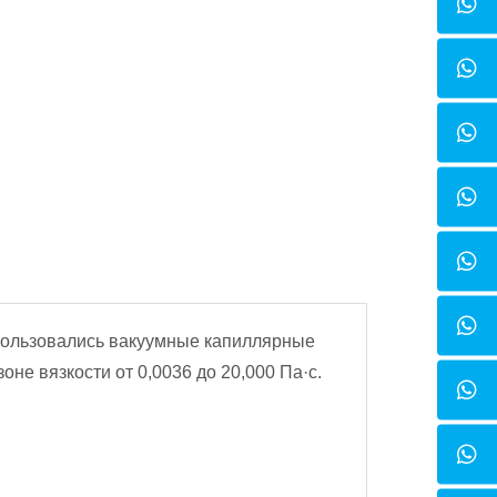
спользовались вакуумные капиллярные
не вязкости от 0,0036 до 20,000 Па·с.