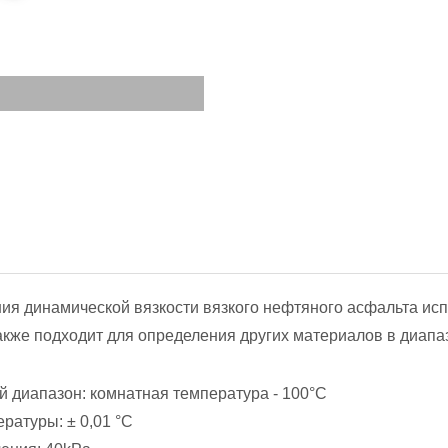
ия динамической вязкости вязкого нефтяного асфальта и
акже подходит для определения других материалов в диапазо
 диапазон: комнатная температура - 100°C
ратуры: ± 0,01 °C