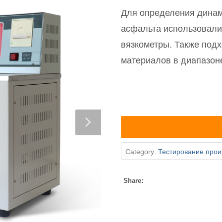
Для определения динам
асфальта использовали
вязкометры. Также под
материалов в диапазоне 
Category:
Тестирование прои
Share: