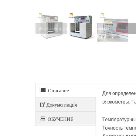
Вискозиметр вакуумный капиллярный
Описание
Для определен
вязкометры. Т
Документация
ОБУЧЕНИЕ
Температурный
Точность темпе