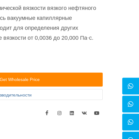
ической вязкости вязкого нефтяного
сь вакуумные капиллярные
ходит для определения других
вязкости от 0,0036 до 20,000 Па·с.
Get Wholesale Price
зводительности