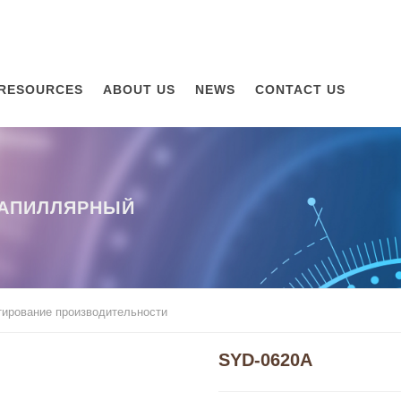
RESOURCES
ABOUT US
NEWS
CONTACT US
КАПИЛЛЯРНЫЙ
тирование производительности
SYD-0620A