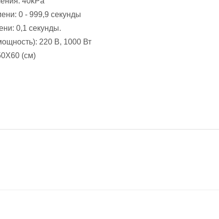
ения: 40kPa
ни: 0 - 999,9 секунды
ни: 0,1 секунды.
ощность): 220 В, 1000 Вт
0X60 (см)