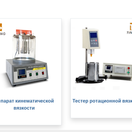
парат кинематической
Тестер ротационной вяз
вязкости