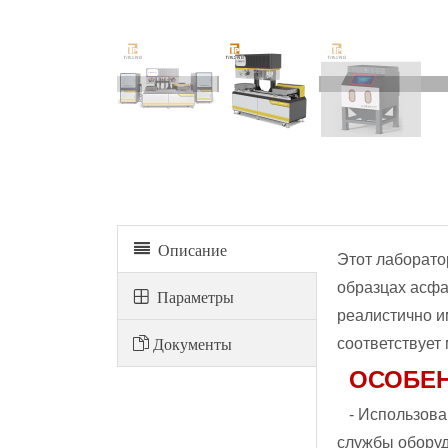
Описание
Этот лаборато
образцах асфа
Параметры
реалистично и
Документы
соответствует
ОСОБЕ
- Использов
службы обору