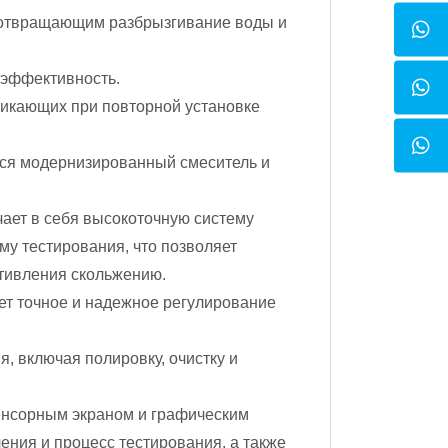
дотвращающим разбрызгивание воды и
 эффективность.
никающих при повторной установке
тся модернизированный смеситель и
ет в себя высокоточную систему
у тестирования, что позволяет
отивления скольжению.
ет точное и надежное регулирование
 включая полировку, очистку и
нсорным экраном и графическим
ния и процесс тестирования, а также