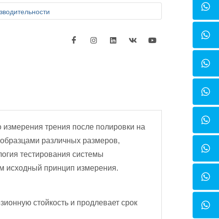
зводительности
о измерения трения после полировки на
с образцами различных размеров,
логия тестирования системы
ом исходный принцип измерения.
ионную стойкость и продлевает срок