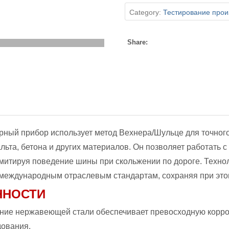
Category:
Тестирование прои
Share:
рный прибор использует метод Вехнера/Шульце для точног
льта, бетона и других материалов. Он позволяет работать 
митируя поведение шины при скольжении по дороге. Техно
 международным отраслевым стандартам, сохраняя при эт
ННОСТИ
ание нержавеющей стали обеспечивает превосходную корроз
дования.