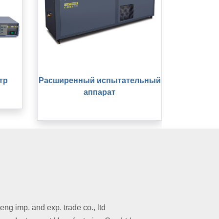
тр
Расширенный испытательный
аппарат
g imp. and exp. trade co., ltd