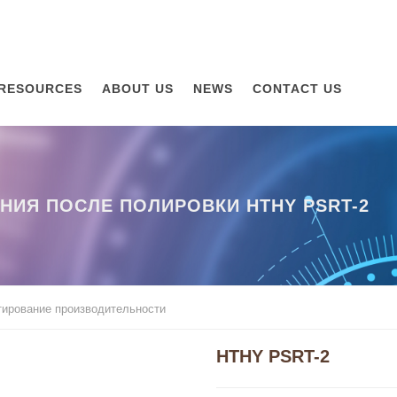
RESOURCES
ABOUT US
NEWS
CONTACT US
НИЯ ПОСЛЕ ПОЛИРОВКИ HTHY PSRT-2
тирование производительности
HTHY PSRT-2