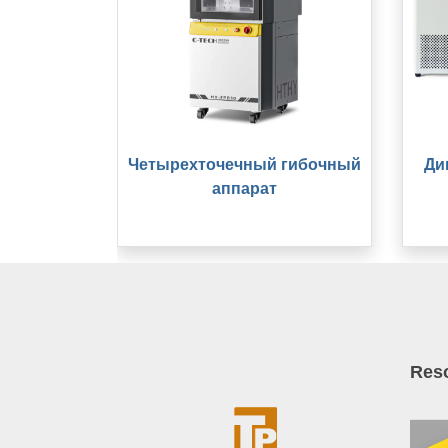
Четырехточечный гибочный
Ди
аппарат
Res