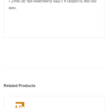
• ZHM-3B три комплекта чаш с fi скорость 960 об/
мин.
Related Products