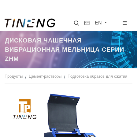
Search
Contact
EN
ДИСКОВАЯ ЧАШЕЧНАЯ
ВИБРАЦИОННАЯ МЕЛЬНИЦА СЕРИИ
ZHM
Продукты
Цемент-растворы
Подготовка образов для сжатия