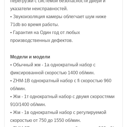
перегрузки с системой безопасности двери и
указатели неисправностей.
• Звукоизоляция камеры облегчает шум ниже
71db во время работы.
• Гарантия на Один год от любых
производственных дефектов.
Модели и модели
• Обычный жм - 1а однократный набор с
фиксированной скоростью 1400 об/мин.
• ZHM-1B однократный набор с fi скоростью 960
об/мин.
• Жм - 1т однократный набор с двумя скоростями
910/1400 об/мин.
• Жм - 1в однократный набор с регулируемой
скоростью от 750 до 1550 об/мин.