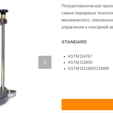
Полуавтоматическая трехо
самые передовые технолог
механического, электронн
управления и сенсорной а
STANDARD
ASTM D4767
ASTM D2850
ASTM D2166/D2166M