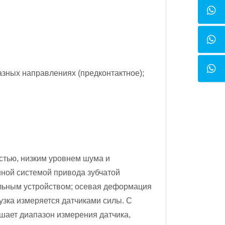
зных направлениях (предконтактное);
стью, низким уровнем шума и
нной системой привода зубчатой
ельным устройством; осевая деформация
зка измеряется датчиками силы. С
ышает диапазон измерения датчика,