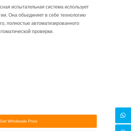
сная испытательная система использует
ии. Она объединяет в себе технологию
ого, полностью автоматизированного
втоматической проверки.
Get Wholesale Price