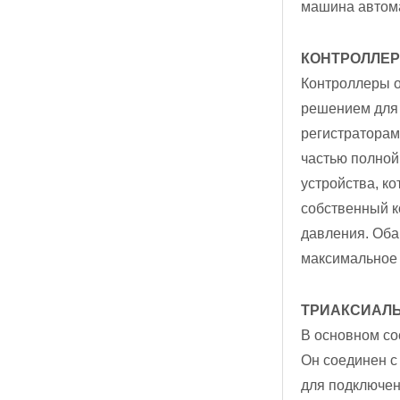
машина автома
КОНТРОЛЛЕР
Контроллеры о
решением для 
регистраторам
частью полной
устройства, к
собственный к
давления. Оба
максимальное 
ТРИАКСИАЛЬ
В основном сос
Он соединен с
для подключен