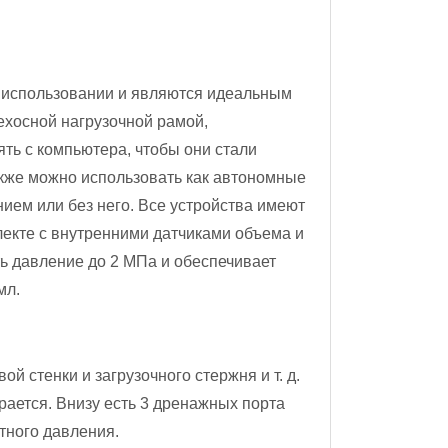
 использовании и являются идеальным
хосной нагрузочной рамой,
ь с компьютера, чтобы они стали
кже можно использовать как автономные
ием или без него. Все устройства имеют
екте с внутренними датчиками объема и
ь давление до 2 МПа и обеспечивает
мл.
й стенки и загрузочного стержня и т. д.
ается. Внизу есть 3 дренажных порта
тного давления.