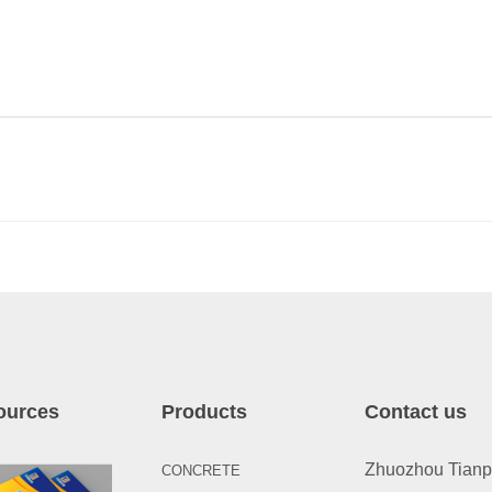
ources
Products
Contact us
Zhuozhou Tianpen
CONCRETE