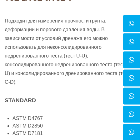
Подходит для измерения прочности грунта,
деформации и порового давления воды. В
зависимости от условий дренажа его можно
использовать для неконсолидированного
недренированного теста (тест U-U),
консолидированного недренированного теста (тест C-
U) и консолидированного дренированного теста (тест
C-D).
STANDARD
ASTM D4767
ASTM D2850
ASTM D7181