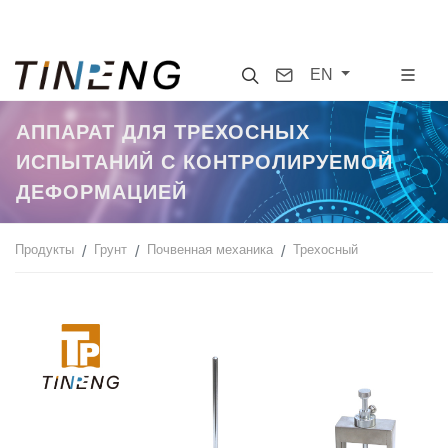
Search
Contact
EN
АППАРАТ ДЛЯ ТРЕХОСНЫХ
ИСПЫТАНИЙ С КОНТРОЛИРУЕМОЙ
ДЕФОРМАЦИЕЙ
Продукты
Грунт
Почвенная механика
Трехосный