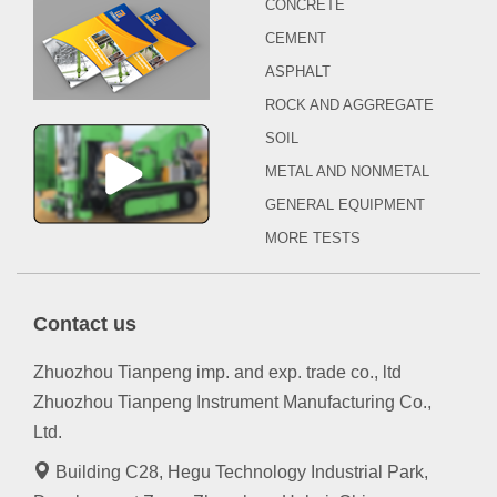
CONCRETE
CEMENT
ASPHALT
ROCK AND AGGREGATE
SOIL
METAL AND NONMETAL
GENERAL EQUIPMENT
MORE TESTS
Contact us
Zhuozhou Tianpeng imp. and exp. trade co., ltd
Zhuozhou Tianpeng Instrument Manufacturing Co.,
Ltd.
Building C28, Hegu Technology Industrial Park,