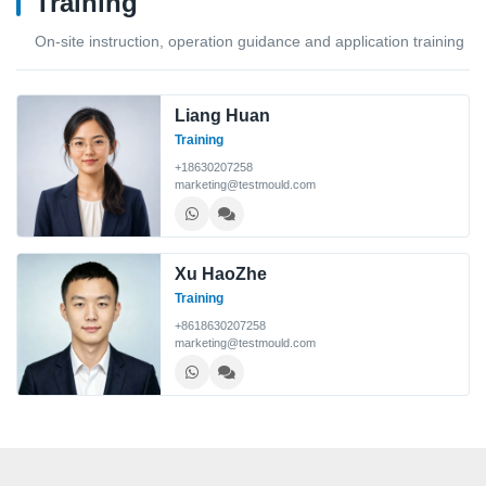
Training
On-site instruction, operation guidance and application training
Liang Huan
Training
+18630207258
marketing@testmould.com
Xu HaoZhe
Training
+8618630207258
marketing@testmould.com