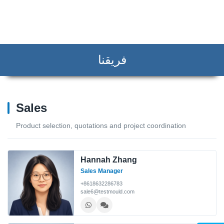
فريقنا
Sales
Product selection, quotations and project coordination
Hannah Zhang
Sales Manager
+8618632286783
sale6@testmould.com