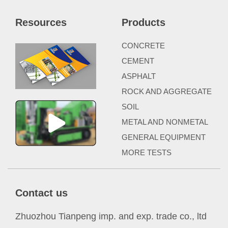
Resources
Products
CONCRETE
CEMENT
ASPHALT
ROCK AND AGGREGATE
SOIL
METAL AND NONMETAL
GENERAL EQUIPMENT
MORE TESTS
Contact us
Zhuozhou Tianpeng imp. and exp. trade co., ltd