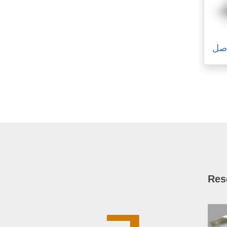
اصل
Res