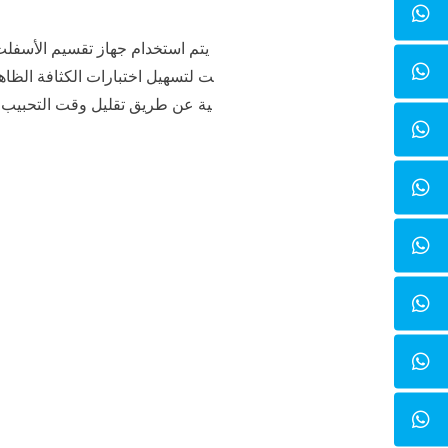
يتم استخدام جهاز تقسيم الأسفلت
ت لتسهيل اختبارات الكثافة الظاهر
ية عن طريق تقليل وقت التحبيب في