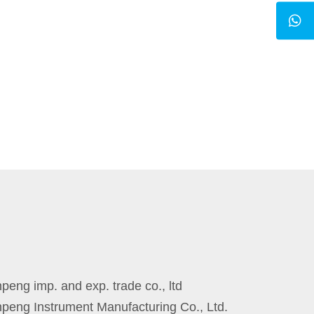
eng imp. and exp. trade co., ltd
peng Instrument Manufacturing Co., Ltd.