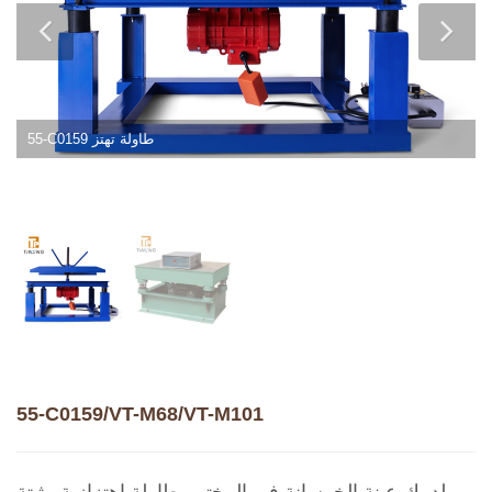
55-C0159 طاولة تهتز
55-C0159/VT-M68/VT-M101