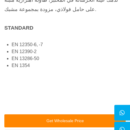
لدمك عينة الخرسانة في المختبر، طاولة اهتزازية مثبتة
على حامل فولاذي، مزودة بمجموعة مشبك.
STANDARD
EN 12350-6, -7
EN 12390-2
EN 13286-50
EN 1354
Get Wholesale Price