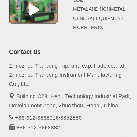
METAL AND NONMETAL
GENERAL EQUIPMENT
MORE TESTS
Contact us
Zhuozhou Tianpeng imp. and exp. trade co., ltd
Zhuozhou Tianpeng Instrument Manufacturing
Co., Ltd.
Building C28, Hegu Technology Industrial Park,
Development Zone, Zhuozhou, Hebei, China
+86-312-3868016/3852880
+86-312-3868882