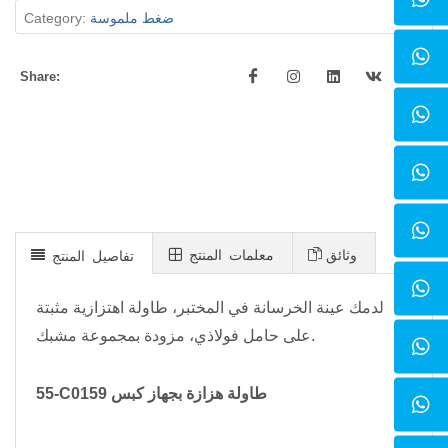
Category:
ضغط ملموسة
Share:
وثائق
معلمات المنتج
تفاصيل المنتج
لدمك عينة الخرسانة في المختبر، طاولة اهتزازية مثبتة
على حامل فولاذي، مزودة بمجموعة مشبك.
55-C0159 طاولة هزازة بجهاز كبس