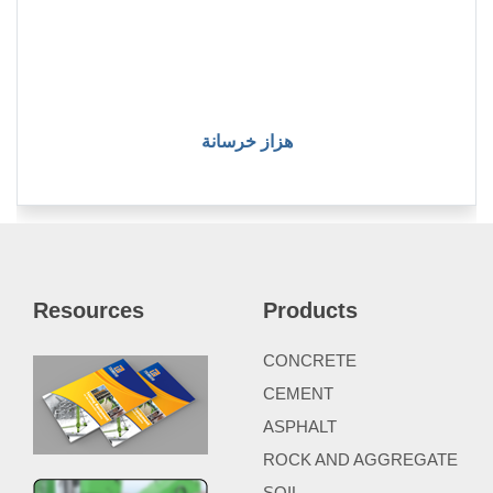
هزاز خرسانة
Resources
Products
CONCRETE
CEMENT
ASPHALT
ROCK AND AGGREGATE
SOIL