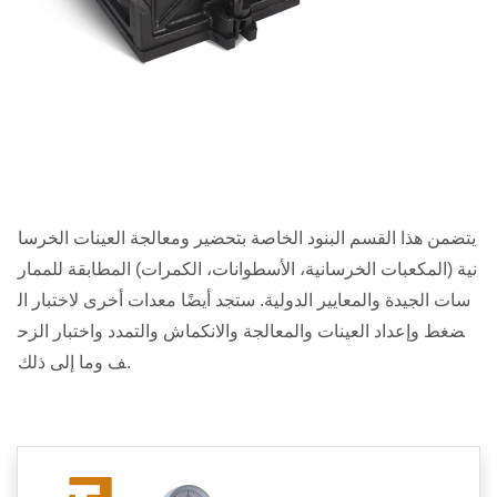
يتضمن هذا القسم البنود الخاصة بتحضير ومعالجة العينات الخرسا
نية (المكعبات الخرسانية، الأسطوانات، الكمرات) المطابقة للممار
سات الجيدة والمعايير الدولية. ستجد أيضًا معدات أخرى لاختبار ال
ضغط وإعداد العينات والمعالجة والانكماش والتمدد واختبار الزح
ف وما إلى ذلك.