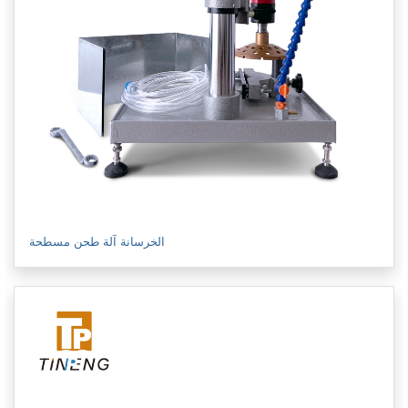
الخرسانة آلة طحن مسطحة