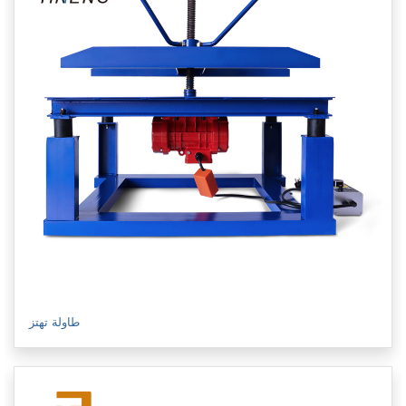
طاولة تهتز