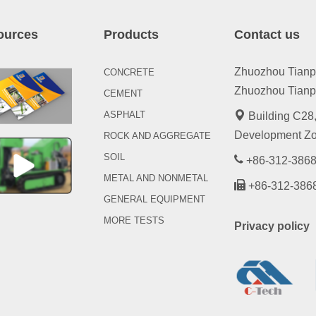
ources
Products
Contact us
Zhuozhou Tianpen
CONCRETE
Zhuozhou Tianpe
CEMENT
ASPHALT
Building C28,
Development Zo
ROCK AND AGGREGATE
SOIL
+86-312-3868
METAL AND NONMETAL
+86-312-386
GENERAL EQUIPMENT
MORE TESTS
Privacy policy