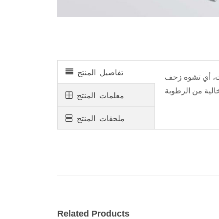
ماكينة اختبار زحف الخرسانة
تفاصيل المنتج
قت، أي تشوه زحف
معلمات المنتج
ملحقات المنتج
Related Products