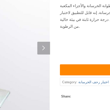
انة الخرسانة والأجزاء المكعبة
نة. إنه قابل للتطبيق لاختبار
جة حرارة ثابتة في بيئة خالية
من الرطوبة.
 اختبار زحف الخرسانة
Category:
Share: