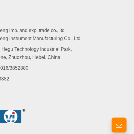
g imp. and exp. trade co., ltd
ng Instrument Manufacturing Co., Ltd.
 Hegu Technology Industrial Park,
ne, Zhuozhou, Hebei, China
016/3852880
8882