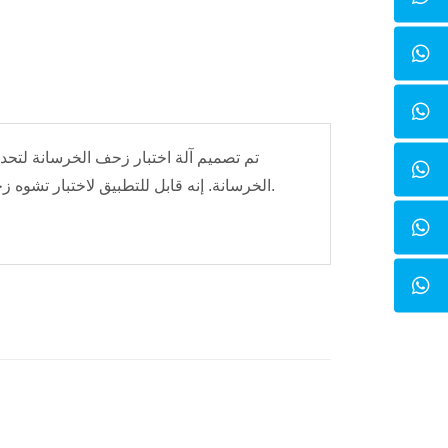
تم تصميم آلة اختبار زحف الخرسانة لتح
الخرسانة. إنه قابل للتطبيق لاختبار تشوه زحف الخرسانة تحت ضغط أحادي الاتجاه عند درجة حرارة ثابتة في بيئة خالية من الرطوبة.