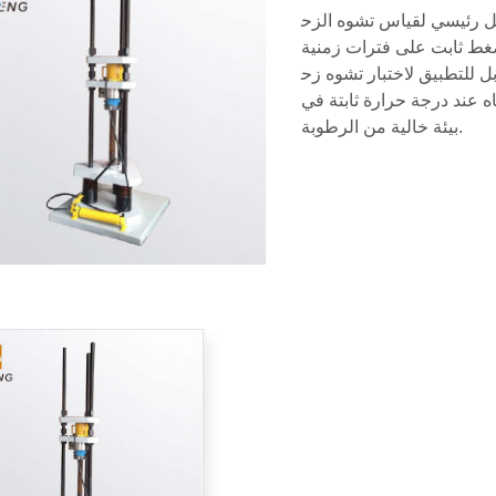
ل رئيسي لقياس تشوه الزح
غط ثابت على فترات زمنية
ل للتطبيق لاختبار تشوه زح
 عند درجة حرارة ثابتة في
بيئة خالية من الرطوبة.