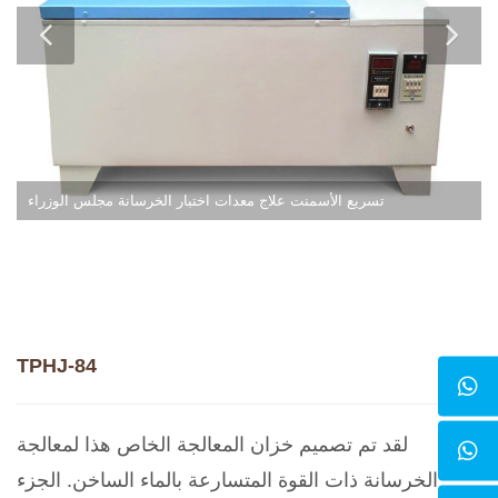
تسريع الأسمنت علاج معدات اختبار الخرسانة مجلس الوزراء
TPHJ-84
لقد تم تصميم خزان المعالجة الخاص هذا لمعالجة
الخرسانة ذات القوة المتسارعة بالماء الساخن. الجزء