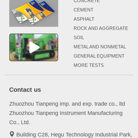
CONCRETE
CEMENT
ASPHALT
ROCK AND AGGREGATE
SOIL
METAL AND NONMETAL
GENERAL EQUIPMENT
MORE TESTS
Contact us
Zhuozhou Tianpeng imp. and exp. trade co., ltd
Zhuozhou Tianpeng Instrument Manufacturing
Co., Ltd.
Building C28, Hegu Technology Industrial Park,