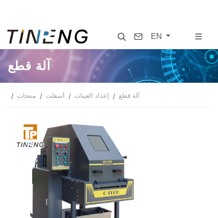
Search
Contact
EN
آلة قطع
آلة قطع
إعداد العينات
أسفلت
منتجات