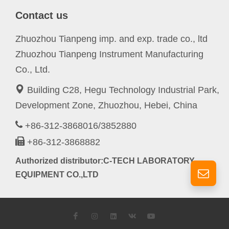
Contact us
Zhuozhou Tianpeng imp. and exp. trade co., ltd
Zhuozhou Tianpeng Instrument Manufacturing
Co., Ltd.
Building C28, Hegu Technology Industrial Park,
Development Zone, Zhuozhou, Hebei, China
+86-312-3868016/3852880
+86-312-3868882
Authorized distributor:C-TECH LABORATORY
EQUIPMENT CO.,LTD
Facebook
Instagram
LinkedIn
VK
YouTube