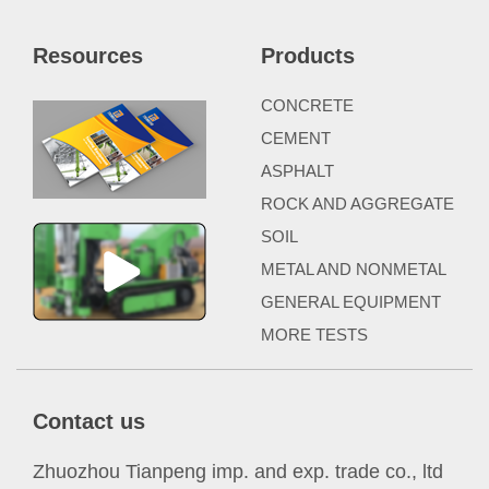
Resources
Products
CONCRETE
CEMENT
ASPHALT
ROCK AND AGGREGATE
SOIL
METAL AND NONMETAL
GENERAL EQUIPMENT
MORE TESTS
Contact us
Zhuozhou Tianpeng imp. and exp. trade co., ltd