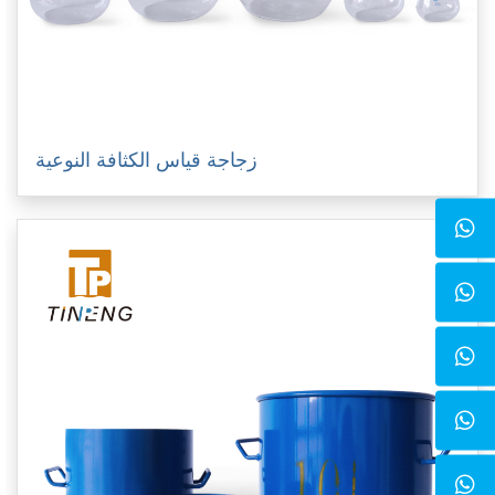
زجاجة قياس الكثافة النوعية