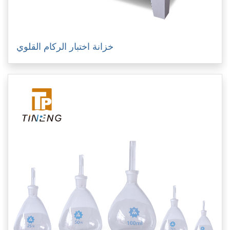
خزانة اختبار الركام القلوي