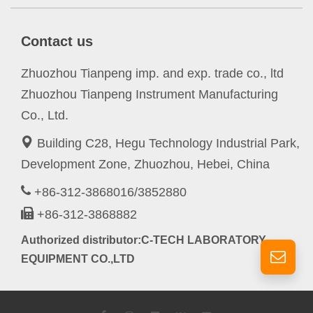
Contact us
Zhuozhou Tianpeng imp. and exp. trade co., ltd
Zhuozhou Tianpeng Instrument Manufacturing
Co., Ltd.
Building C28, Hegu Technology Industrial Park,
Development Zone, Zhuozhou, Hebei, China
+86-312-3868016/3852880
+86-312-3868882
Authorized distributor:C-TECH LABORATORY
EQUIPMENT CO.,LTD