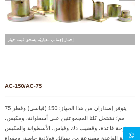
إختبار إجمالي معياريّة يسحق قيمة جهاز
AC-150/AC-75
يتوفر إصداران من هذا الجهاز: 150 (قياسي) وقطر 75
مم؛ تشتمل كلتا المجموعتين على أسطوانة، ومكبس،
ولوحة قاعدة، وقضيب دك وقياس. الأسطوانة والمكبس
ولوحة القاعدة مصنوعة من سبائك فولاذية خاصة، ومقواة