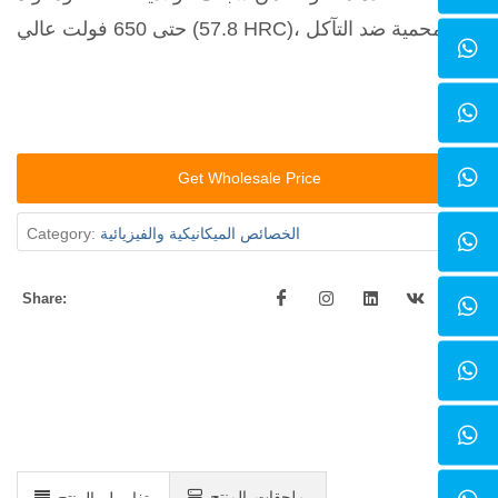
حتى 650 فولت عالي (57.8 HRC)، ومحمية ضد التآكل.
Get Wholesale Price
الخصائص الميكانيكية والفيزيائية
Category:
Share:
ملحقات المنتج
تفاصيل المنتج