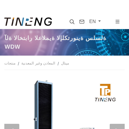
Search
Contact
EN
آلة الاختبار العالمية الإلكترونية سلسلة
WDW
ميتال
المعادن وغير المعدنية
منتجات