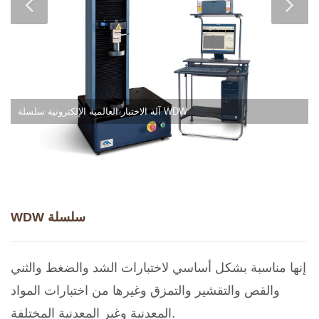
آلة الاختبار العالمية الإلكترونية سلسلة WDW
WDW سلسلة
إنها مناسبة بشكل أساسي لاختبارات الشد والضغط والثني
والقص والتقشير والتمزق وغيرها من اختبارات المواد
المعدنية وغير المعدنية المختلفة.