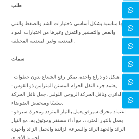
طلب
إنها مناسبة بشكل أساسي لاختبارات الشد والضغط والثني
والقص والتقشير والتمزق وغيرها من اختبارات المواد
المعدنية وغير المعدنية المختلفة.
سمات
· هيكل ذو ذراع واحدة، يمكن رفع الشعاع بدون خطوات.
· يعتمد جزء النقل الحزام المسنن المتزامن ذو القوس
الدائري وناقل الحركة الزوجي اللولبي. جعل ناقل الحركة
سلسًا ومنخفض الضوضاء.
· اعتماد محرك سيرفو يعمل بالتيار المتردد ومحرك سيرفو
يعمل بالتيار المتردد، مع أداء مستقر وموثوق به، مع التيار
الزائد والجهد الزائد والسرعة الزائدة والحمل الزائد وأجهزة
الحماية الأخرى.