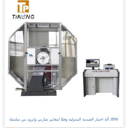
آلة اختبار الصدمة البندولية وفقًا لمعايير شاربي وإيزود من سلسلة JBW