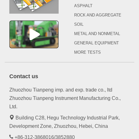
ASPHALT
ROCK AND AGGREGATE
SOIL
METAL AND NONMETAL
GENERAL EQUIPMENT
MORE TESTS
Contact us
Zhuozhou Tianpeng imp. and exp. trade co., ltd
Zhuozhou Tianpeng Instrument Manufacturing Co.,
Ltd.
Building C28, Hegu Technology Industrial Park,
Development Zone, Zhuozhou, Hebei, China
+86-312-3868016/3852880