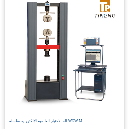
آلة الاختبار العالمية الإلكترونية سلسلة WDW-M