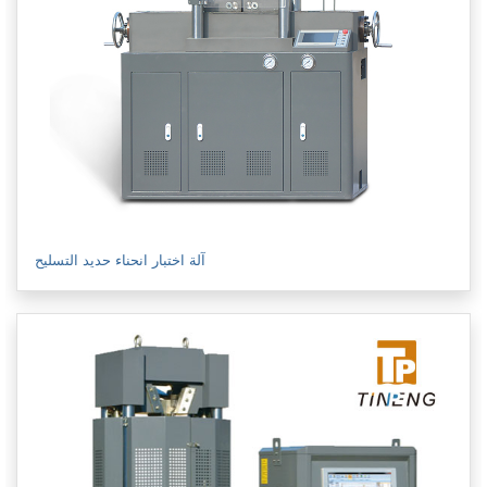
آلة اختبار انحناء حديد التسليح