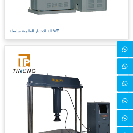
آلة الاختبار العالمية سلسلة WE