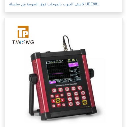
كاشف العيوب بالموجات فوق الصوتية من سلسلة UEE981