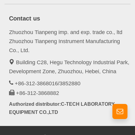
Contact us
Zhuozhou Tianpeng imp. and exp. trade co., ltd
Zhuozhou Tianpeng Instrument Manufacturing
Co., Ltd.
Building C28, Hegu Technology Industrial Park,
Development Zone, Zhuozhou, Hebei, China
+86-312-3868016/3852880
+86-312-3868882
Authorized distributor:C-TECH LABORATORY
EQUIPMENT CO.,LTD