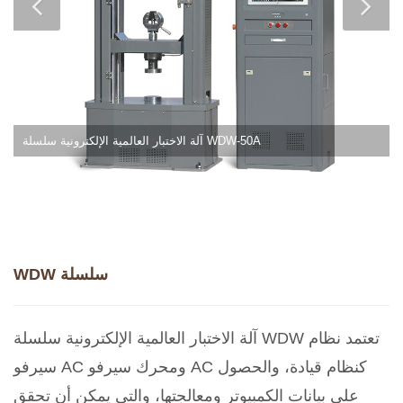
آلة الاختبار العالمية الإلكترونية سلسلة WDW-50A
WDW سلسلة
آلة الاختبار العالمية الإلكترونية سلسلة WDW تعتمد نظام
سيرفو AC ومحرك سيرفو AC كنظام قيادة، والحصول
على بيانات الكمبيوتر ومعالجتها، والتي يمكن أن تحقق