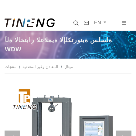
Search
Contact
EN
آلة الاختبار العالمية الإلكترونية سلسلة
WDW
ميتال
المعادن وغير المعدنية
منتجات