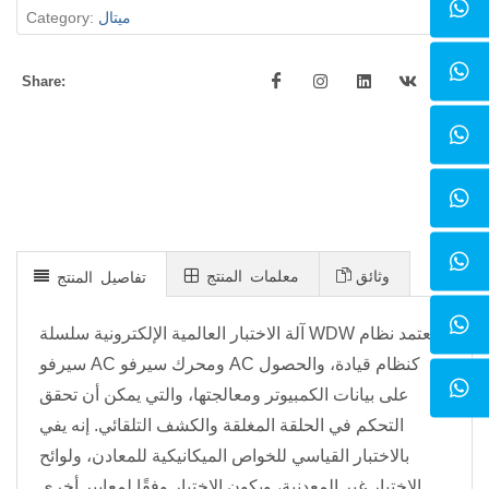
ميتال
Category:
Share:
وثائق
معلمات المنتج
تفاصيل المنتج
آلة الاختبار العالمية الإلكترونية سلسلة WDW تعتمد نظام
سيرفو AC ومحرك سيرفو AC كنظام قيادة، والحصول
على بيانات الكمبيوتر ومعالجتها، والتي يمكن أن تحقق
التحكم في الحلقة المغلقة والكشف التلقائي. إنه يفي
بالاختبار القياسي للخواص الميكانيكية للمعادن، ولوائح
الاختبار غير المعدنية، ويكون الاختبار وفقًا لمعايير أخرى