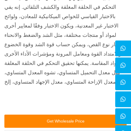
التحكم في الحلقة المغلقة والكشف التلقائي. إنه يفي
بالاختبار القياسي للخواص الميكانيكية للمعادن، ولوائح
الاختبار غير المعدنية، ويكون الاختبار وفقًا لمعايير أخرى
لمواد أو منتجات مختلفة، مثل الشد والضغط والانحناء
واختبار نوع القص، ويمكن حساب قوة الشد وقوة الخضوع
والامتداد القوة ومعامل المرونة ومؤشرات الأداء الأخرى
للمواد المقاسة. يمكنها تحقيق التحكم في الحلقة المغلقة
مثل معدل التحميل المتساوي، تشوه المعدل المتساوي،
معدل الإزاحة المتساوي، معدل الإجهاد المتساوي، إلخ.
Get Wholesale Price