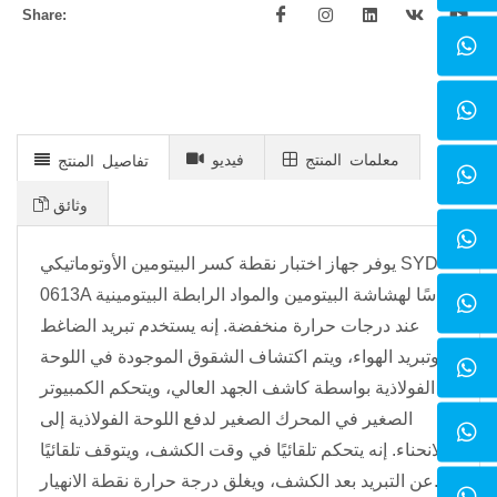
Share:
معلمات المنتج
فيديو
تفاصيل المنتج
وثائق
يوفر جهاز اختبار نقطة كسر البيتومين الأوتوماتيكي SYD-
0613A قياسًا لهشاشة البيتومين والمواد الرابطة البيتومينية
عند درجات حرارة منخفضة. إنه يستخدم تبريد الضاغط
وتبريد الهواء، ويتم اكتشاف الشقوق الموجودة في اللوحة
الفولاذية بواسطة كاشف الجهد العالي، ويتحكم الكمبيوتر
الصغير في المحرك الصغير لدفع اللوحة الفولاذية إلى
الانحناء. إنه يتحكم تلقائيًا في وقت الكشف، ويتوقف تلقائيًا
عن التبريد بعد الكشف، ويغلق درجة حرارة نقطة الانهيار.