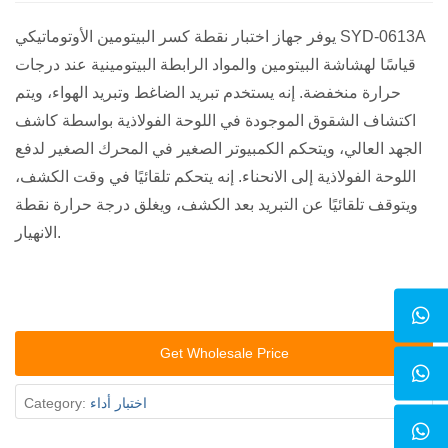
يوفر جهاز اختبار نقطة كسر البيتومين الأوتوماتيكي SYD-0613A
قياسًا لهشاشة البيتومين والمواد الرابطة البيتومينية عند درجات
حرارة منخفضة. إنه يستخدم تبريد الضاغط وتبريد الهواء، ويتم
اكتشاف الشقوق الموجودة في اللوحة الفولاذية بواسطة كاشف
الجهد العالي، ويتحكم الكمبيوتر الصغير في المحرك الصغير لدفع
اللوحة الفولاذية إلى الانحناء. إنه يتحكم تلقائيًا في وقت الكشف،
ويتوقف تلقائيًا عن التبريد بعد الكشف، ويغلق درجة حرارة نقطة
الانهيار.
Get Wholesale Price
اختبار أداء
Category: