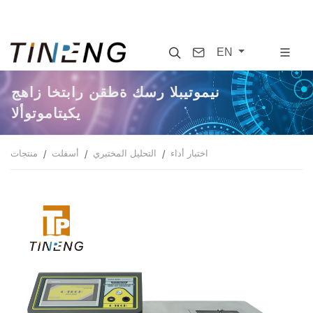
Search
Contact
EN
جهاز اختبار نقطة كسر البيتومين
الأوتوماتيكي
اختبار أداء
التحليل المختبري
أسفلت
منتجات