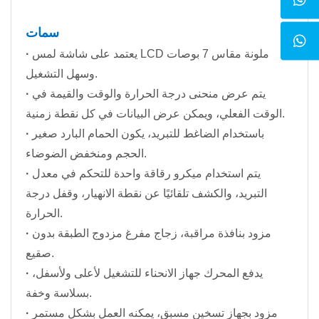
سمات
يعتمد على شاشة لمس LCD ملونة مقاس 7 بوصات
·
وسهل التشغيل.
يتم عرض منحنى درجة الحرارة والوقت والقيمة في
·
الوقت الفعلي، ويمكن عرض البيانات في كل نقطة زمنية.
باستخدام الضاغط للتبريد، يكون الحمام البارد صغير
·
الحجم ومنخفض الضوضاء.
يتم استخدام ميكرو رقاقة واحدة للتحكم في معدل
·
التبريد، والكشف تلقائيًا عن نقطة الانهيار، وقفل درجة
الحرارة.
مزود بنافذة مراقبة، زجاج مفرغ مزدوج الطبقة بدون
·
صقيع.
يدفع المحرك جهاز الانحناء للتشغيل لأعلى ولأسفل،
·
بسلاسة وخفة.
مزود بجهاز تسخين مسبق، يمكنه العمل بشكل مستمر
·