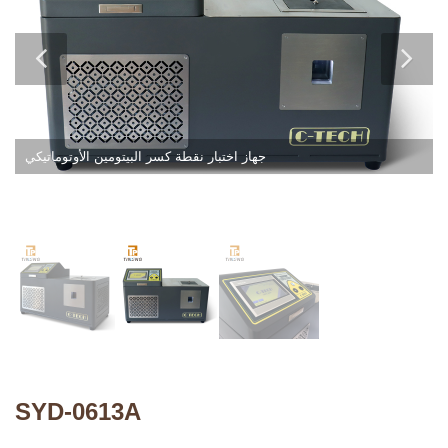
جهاز اختبار نقطة كسر البيتومين الأوتوماتيكي
SYD-0613A