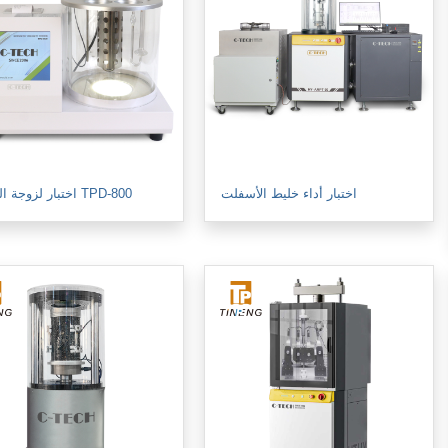
اختبار أداء خليط الأسفلت
اختبار لزوجة الحركة TPD-800