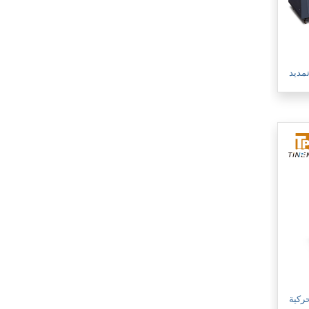
تمديد
حركية