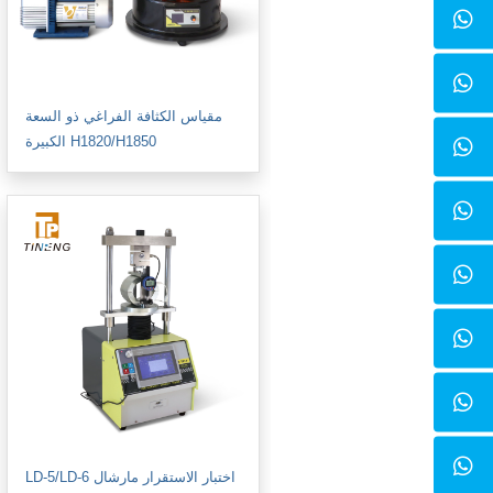
مقياس الكثافة الفراغي ذو السعة
الكبيرة H1820/H1850
LD-5/LD-6 اختبار الاستقرار مارشال