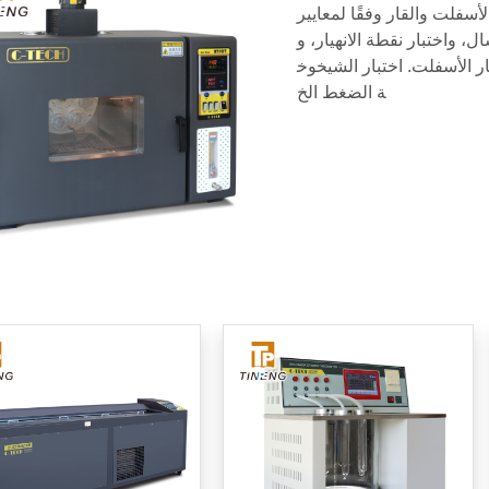
مخاليط الأسفلت والقار وفقًا لمعايير EN و
ال، واختبار نقطة الانهيار، و
ر الأسفلت. اختبار الشيخوخ
ة الضغط الخ