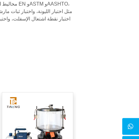
ASTM وAASHTO،
مثل اختبار الليونة، واختبار ثبات مارش
اختبار نقطة اشتعال الإسفلت، واختبا