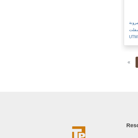
مرونة
أسفلت
UTM
Pre
«
Res