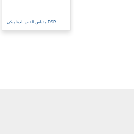
مقياس القص الديناميكي DSR