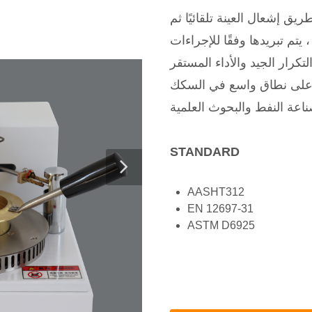
يق إشعال العينة تلقائيًا ثم
يتم تبريدها وفقًا للإجراءات
لتكرار الجيد والأداء المستقر
 على نطاق واسع في السكك
STANDARD
AASHT312
EN 12697-31
ASTM D6925