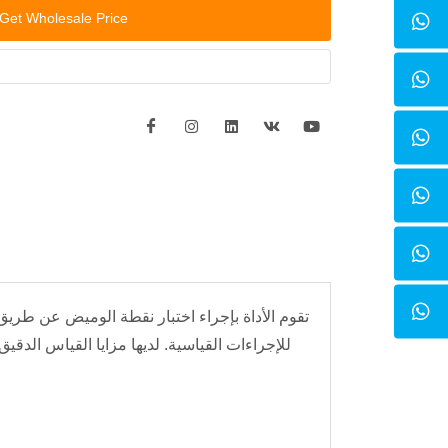
Get Wholesale Price
تقوم الأداة بإجراء اختبار نقطة الوميض عن طريق إ
للإجراءات القياسية. لديها مزايا القياس الدقي