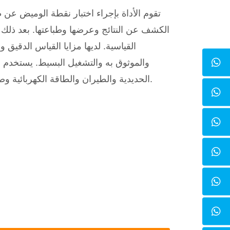
تقوم الأداة بإجراء اختبار نقطة الوميض عن طر
الكشف عن النتائج وعرضها وطباعتها. بعد ذلك ، 
القياسية. لديها مزايا القياس الدقيق وا
والموثوق به والتشغيل البسيط. يستخدم
الحديدية والطيران والطاقة الكهربائية وصناعة النفط والبحوث العلمية.