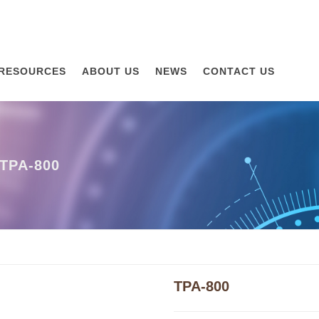
RESOURCES
ABOUT US
NEWS
CONTACT US
تلقائيا 
TPA-800