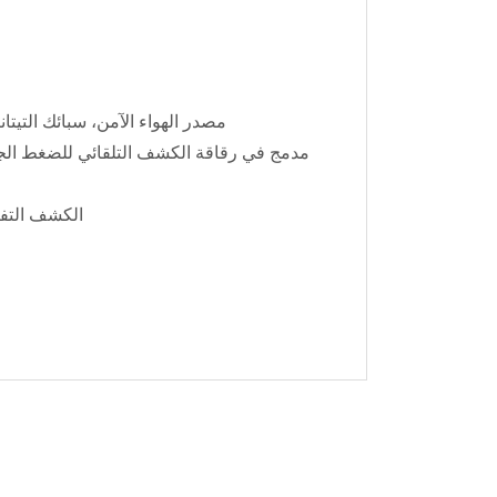
- مصدر الهواء الآمن، سبائك التيت
- الكشف التف