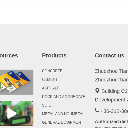
ources
Products
Contact us
Zhuozhou Tianp
CONCRETE
Zhuozhou Tian
CEMENT
ASPHALT
Building C2
ROCK AND AGGREGATE
Development Z
SOIL
+86-312-3
METAL AND NONMETAL
Authorized di
GENERAL EQUIPMENT