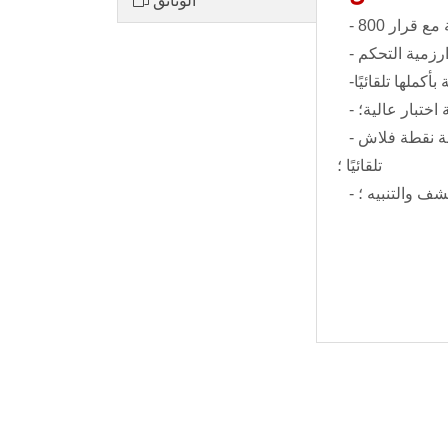
اختبار عالية؛
- مدمج في رقاقة الكشف التلقائي للضغط الجوي ، والقياس التلقائي للضغط الجوي ، والتصحيح التلقائي وتصحيح قيمة نقطة فلاش
تلقائيًا ؛
شف والتنبيه ؛