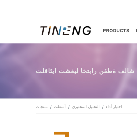
PRODUCTS
تشغيل اختبار نقطة فلاش TPA-800
اختبار أداء
التحليل المختبري
أسفلت
منتجات