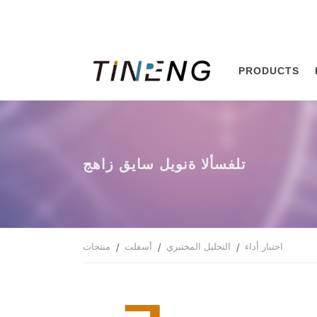
PRODUCTS
جهاز قياس ليونة الأسفلت
اختبار أداء
التحليل المختبري
أسفلت
منتجات