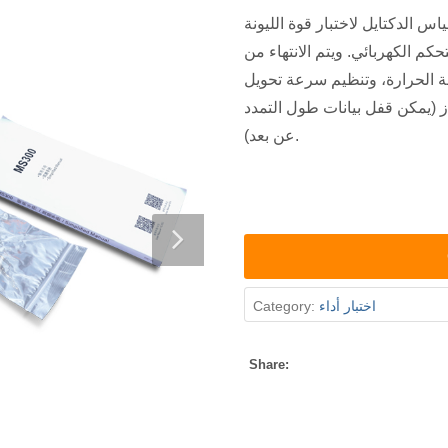
يل لاختبار قوة الليونة TD-508E-L من آلية نقل اللوحة المنزلقة
حكم الكهربائي. ويتم الانتهاء من
ة الحرارة، وتنظيم سرعة تحويل
ز (يمكن قفل بيانات طول التمدد
عن بعد).
اختبار أداء
Category:
Share: