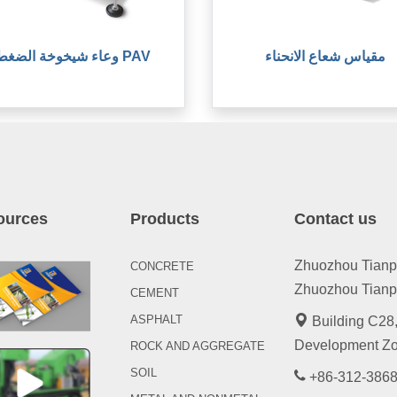
مقياس شعاع الانحناء
وعاء شيخوخة الضغط PAV
ources
Products
Contact us
Zhuozhou Tianpen
CONCRETE
Zhuozhou Tianpe
CEMENT
ASPHALT
Building C28,
Development Zo
ROCK AND AGGREGATE
SOIL
+86-312-3868