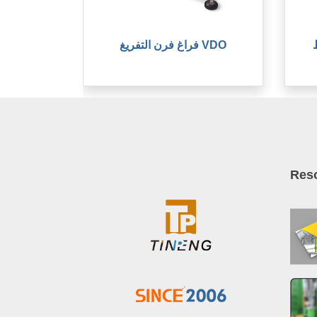
فراغ فرن التفريغ VDO
Res