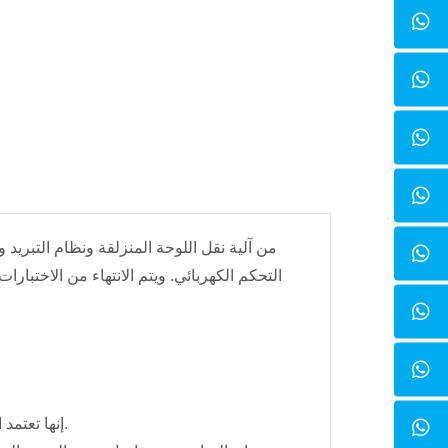
التحكم الكهربائي. ويتم الانتهاء من الاختبا
· إنها تعتمد التحكم الشامل بالكمبيوتر الصناعي وتشغيل اللمس. التحكم تلقائيا في العملية التجريبية.