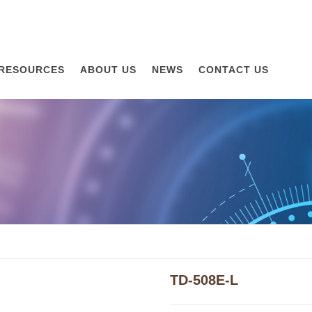
RESOURCES
ABOUT US
NEWS
CONTACT US
TD-508E-L