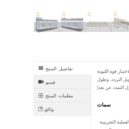
جهاز قياس ليونة الأسفلت
تفاصيل المنتج
منزلقة ونظام التبريد والتدفئة وجهاز قياس القوة ونظام
ويل التردد، وطول
فيديو
معلمات المنتج
سمات
وثائق