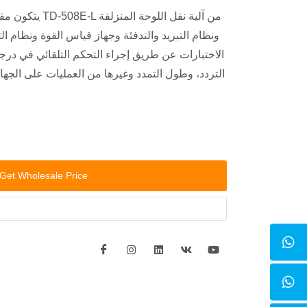
يتكون مقياس الدكتا
ونظام التبريد والتدفئة وجهاز قياس القوة ونظام الت
الاختبارات عن طريق إجراء التحكم التلقائي في درج
التردد، وطول التمدد وغيرها من العمليات على الجها
Get Wholesale Price