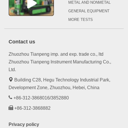
METAL AND NONMETAL
GENERAL EQUIPMENT
MORE TESTS
Contact us
Zhuozhou Tianpeng imp. and exp. trade co., ltd
Zhuozhou Tianpeng Instrument Manufacturing Co.,
Ltd.
Building C28, Hegu Technology Industrial Park,
Development Zone, Zhuozhou, Hebei, China
+86-312-3868016/3852880
+86-312-3868882
Privacy policy