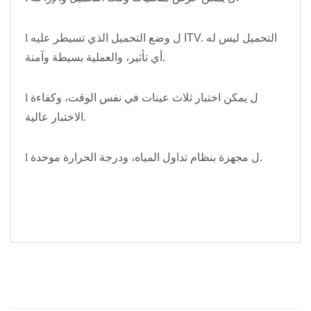
ل وضع التحميل الذي تسيطر عليه ITV. التحميل ليس له
l
أي تأثير، والعملية بسيطة وآمنة.
ل يمكن اختبار ثلاث عينات في نفس الوقت، وكفاءة
l
الاختبار عالية.
ل مجهزة بنظام تداول المياه، ودرجة الحرارة موحدة.
l