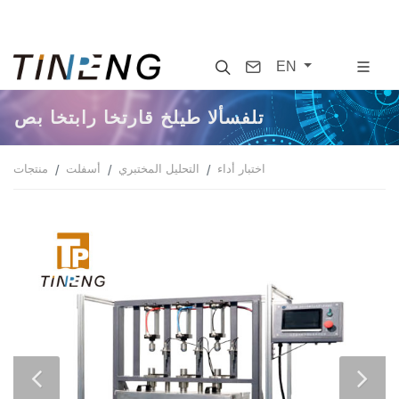
Search
Contact
EN
صب اختبار اختراق خليط الأسفلت
اختبار أداء
التحليل المختبري
أسفلت
منتجات