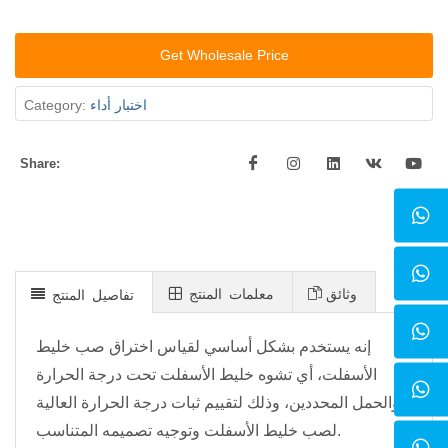
Get Wholesale Price
اختبار أداء
Category:
Share:
وثائق
معلمات المنتج
تفاصيل المنتج
إنه يستخدم بشكل أساسي لقياس اختراق صب خليط
الأسفلت، أي تشوه خليط الأسفلت تحت درجة الحرارة
والحمل المحددين، وذلك لتقييم ثبات درجة الحرارة العالية
لصب خليط الأسفلت وتوجيه تصميمه المتناسب.