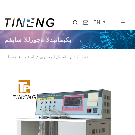
Search
Contact
EN
مقياس اللزوجة الديناميكي
اختبار أداء
التحليل المختبري
أسفلت
منتجات