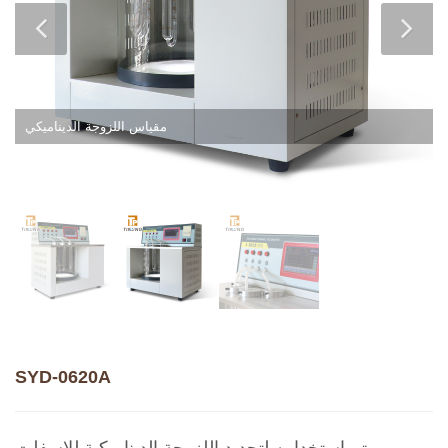
مقياس اللزوجة الديناميكي
SYD-0620A