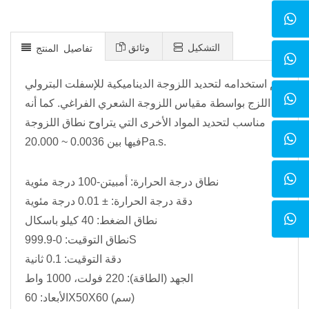
التشكيل
وثائق
تفاصيل المنتج
يتم استخدامه لتحديد اللزوجة الديناميكية للإسفلت البترولي
اللزج بواسطة مقياس اللزوجة الشعري الفراغي. كما أنه
مناسب لتحديد المواد الأخرى التي يتراوح نطاق اللزوجة
فيها بين 0.0036 ~ 20.000Pa.s.
نطاق درجة الحرارة: أمبيتن-100 درجة مئوية
دقة درجة الحرارة: ± 0.01 درجة مئوية
نطاق الضغط: 40 كيلو باسكال
نطاق التوقيت: 0-999.9S
دقة التوقيت: 0.1 ثانية
الجهد (الطاقة): 220 فولت، 1000 واط
الأبعاد: 60X50X60 (سم)