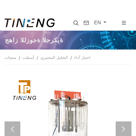
Search
Contact
EN
جهاز اللزوجة الحركية
اختبار أداء
التحليل المختبري
أسفلت
منتجات