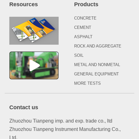
Resources
Products
CONCRETE
CEMENT
ASPHALT
ROCK AND AGGREGATE
SOIL
METAL AND NONMETAL
GENERAL EQUIPMENT
MORE TESTS
Contact us
Zhuozhou Tianpeng imp. and exp. trade co., ltd
Zhuozhou Tianpeng Instrument Manufacturing Co.,
Ltd.