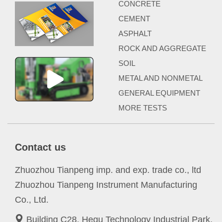
CONCRETE
CEMENT
ASPHALT
ROCK AND AGGREGATE
SOIL
METAL AND NONMETAL
GENERAL EQUIPMENT
MORE TESTS
Contact us
Zhuozhou Tianpeng imp. and exp. trade co., ltd
Zhuozhou Tianpeng Instrument Manufacturing
Co., Ltd.
Building C28, Hegu Technology Industrial Park,