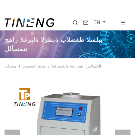
Search
Contact
EN
جهاز الغربلة الرطبة بالضغط السلبي
للأسمنت
الخصائص الفيزيائية والكيميائية
ملاط الاسمنت
منتجات