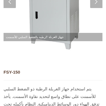
جهاز الغربلة الرطبة بالضغط السلبي للأسمنت
FSY-150
يتم استخدام جهاز الغربلة الرطبة ذو الضغط السلبي
للأسمنت على نطاق واسع لتحديد نقاوة الأسمنت. يأخذ
تدفق الهواء دور الوسائط الديناميكية. النظام بأكمله تحت