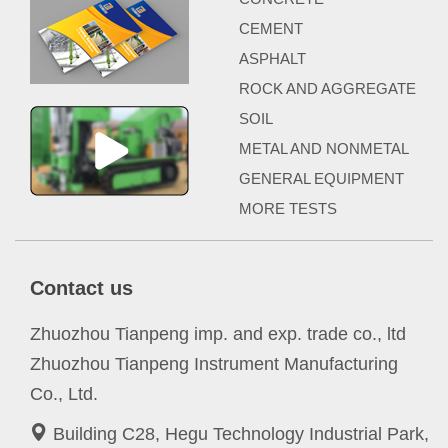
CEMENT
ASPHALT
ROCK AND AGGREGATE
SOIL
METAL AND NONMETAL
GENERAL EQUIPMENT
MORE TESTS
Contact us
Zhuozhou Tianpeng imp. and exp. trade co., ltd
Zhuozhou Tianpeng Instrument Manufacturing
Co., Ltd.
Building C28, Hegu Technology Industrial Park,