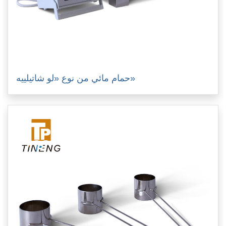
حمام مائي من نوع «لو شاتيلييه»