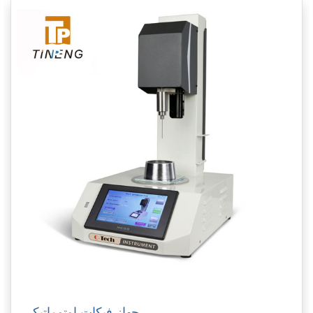
جهاز فيكات اوتوماتيكي