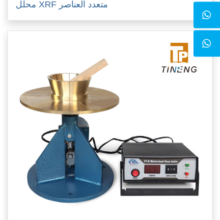
محلل XRF متعدد العناصر