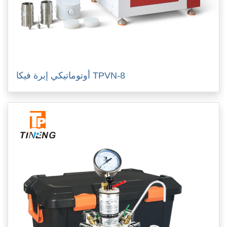
أوتوماتيكي إبرة فيكا TPVN-8