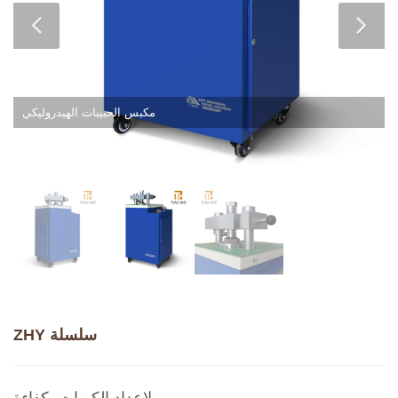
مكبس الحبيبات الهيدروليكي
ZHY سلسلة