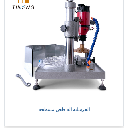
الخرسانة آلة طحن مسطحة