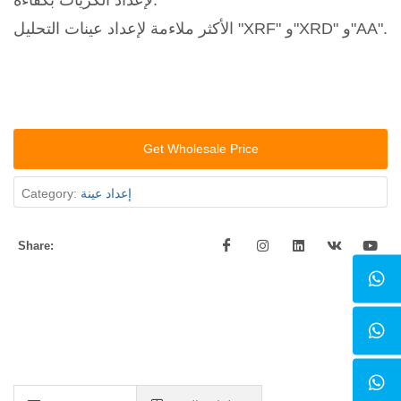
لإعداد الكريات بكفاءة.
الأكثر ملاءمة لإعداد عينات التحليل "XRF" و"XRD" و"AA".
Get Wholesale Price
إعداد عينة
Category:
Share: