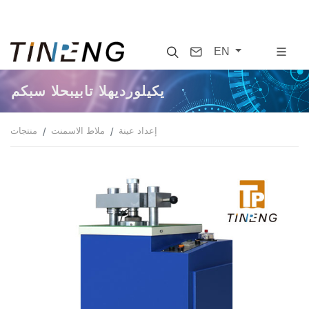
Search
Contact
EN
مكبس الحبيبات الهيدروليكي
إعداد عينة
ملاط الاسمنت
منتجات