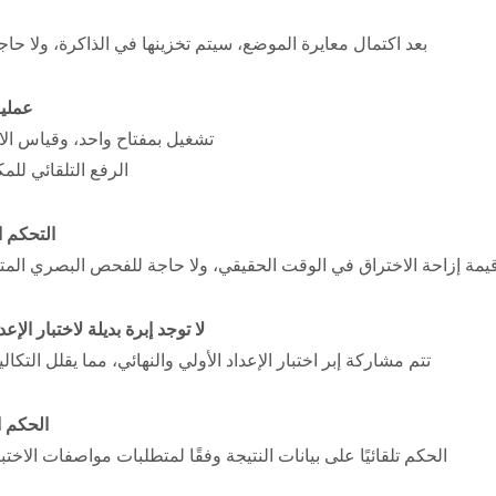
بعد اكتمال معايرة الموضع، سيتم تخزينها في الذاكرة، ولا حاجة
عملية
تشغيل بمفتاح واحد، وقياس الاخ
الرفع التلقائي للمك
التحكم ا
مة إزاحة الاختراق في الوقت الحقيقي، ولا حاجة للفحص البصري المتكرر
لا توجد إبرة بديلة لاختبار الإعد
تتم مشاركة إبر اختبار الإعداد الأولي والنهائي، مما يقلل التك
الحكم ا
الحكم تلقائيًا على بيانات النتيجة وفقًا لمتطلبات مواصفات الاختب