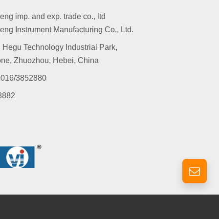
g imp. and exp. trade co., ltd
ng Instrument Manufacturing Co., Ltd.
 Hegu Technology Industrial Park,
ne, Zhuozhou, Hebei, China
016/3852880
8882