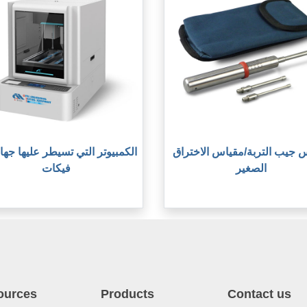
 جيب التربة/مقياس الاختراق
الكمبيوتر التي تسيطر عليها جهاز
الصغير
فيكات
ources
Products
Contact us