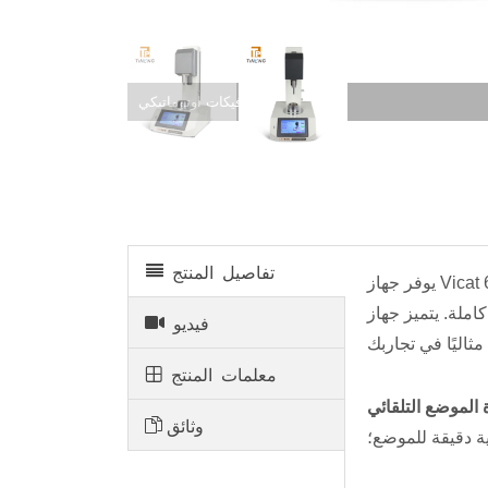
جهاز فيكات اوتوماتيكي
تفاصيل المنتج
يوفر جهاز Vicat الأوتوماتيكي 63-L3000 طريقة تلقائية تمامًا لتحديد وقت الإعداد الأولي والنهائي للأسمنت أو معاجين الملاط. توفر تقنيات
لة التشغيل ودقة نتائج الاختبار، ويمكن أن
فيديو
معلمات المنتج
 الموضع التلقائي
وثائق
ية دقيقة للموضع؛