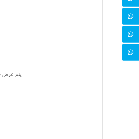
يتم عرض قي