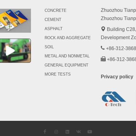
Zhuozhou Tianpen
CONCRETE
Zhuozhou Tianpe
CEMENT
ASPHALT
Building C28,
Development Zo
ROCK AND AGGREGATE
SOIL
+86-312-3868
METAL AND NONMETAL
+86-312-386
GENERAL EQUIPMENT
MORE TESTS
Privacy policy
Facebook
Instagram
LinkedIn
VK
YouTube