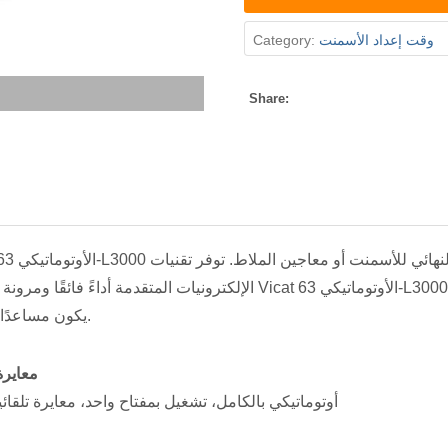
وقت إعداد الأسمنت
Category:
Share:
الإلكترونيات المتقدمة أداءً فائقًا ومرونة كاملة. يتميز جهاز Vicat الأوتوماتيكي 63-L3000 بسهو
يكون مساعدًا مثاليًا في تجاربك.
معايرة
أوتوماتيكي بالكامل، تشغيل بمفتاح واحد، معايرة تلقائ