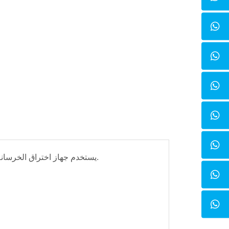
يستخدم جهاز اختراق الخرسانة الرقمي لتحديد زمن تماسك الخرسانة عن طريق قياسات مقاومة الاختراق على الملاط.