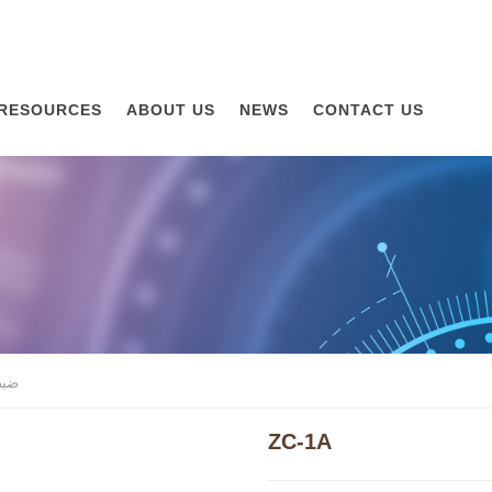
RESOURCES
ABOUT US
NEWS
CONTACT US
ضبط
ZC-1A