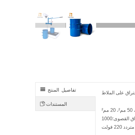
جهاز اختراق الخرسانة الرقمي
تفاصيل المنتج
المستندات
د 220 فولت