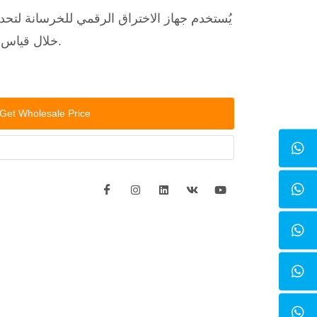
يُستخدم جهاز الاختراق الرقمي للخرسانة لتح
خلال قياس مقاومة الاختراق في الملاط.
Get Wholesale Price