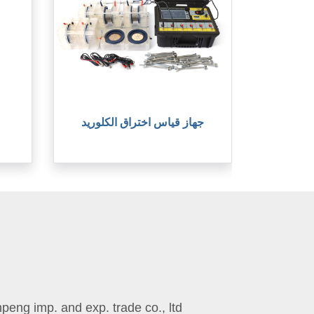
جهاز قياس اختراق الكلوريد
eng imp. and exp. trade co., ltd