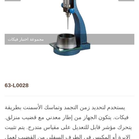
مجموعة اختبار فيكات
63-L0028
يستخدم لتحديد زمن التجمد وتماسك الأسمنت بطريقة
فيكات. يتكون الجهاز من إطار معدني مع قضيب منزلق.
يتحرك مؤشر قابل للتعديل على مقياس متدرج. يتم تثبيت
الإبرة أو المكبس في الطرف السفلي من القضيب لعمل