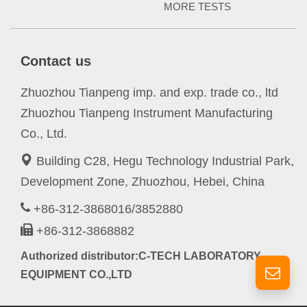
MORE TESTS
Contact us
Zhuozhou Tianpeng imp. and exp. trade co., ltd
Zhuozhou Tianpeng Instrument Manufacturing
Co., Ltd.
Building C28, Hegu Technology Industrial Park,
Development Zone, Zhuozhou, Hebei, China
+86-312-3868016/3852880
+86-312-3868882
Authorized distributor:C-TECH LABORATORY
EQUIPMENT CO.,LTD