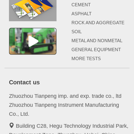
CEMENT
ASPHALT
ROCK AND AGGREGATE
SOIL
METAL AND NONMETAL
GENERAL EQUIPMENT
MORE TESTS
Contact us
Zhuozhou Tianpeng imp. and exp. trade co., ltd
Zhuozhou Tianpeng Instrument Manufacturing
Co., Ltd.
Building C28, Hegu Technology Industrial Park,