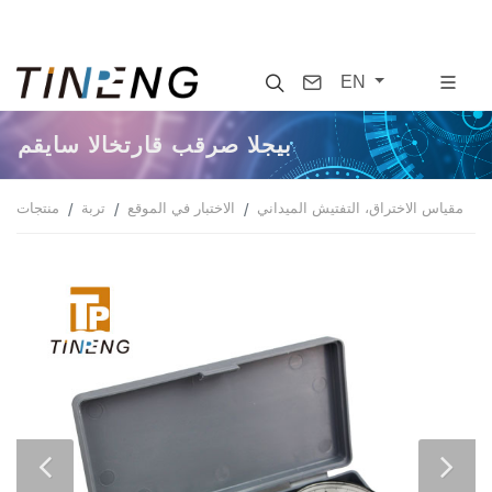
Search
Contact
EN
مقياس الاختراق بقرص الجيب
مقياس الاختراق، التفتيش الميداني
الاختبار في الموقع
تربة
منتجات