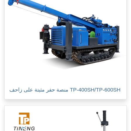
منصة حفر مثبتة على زاحف TP-400SH/TP-600SH