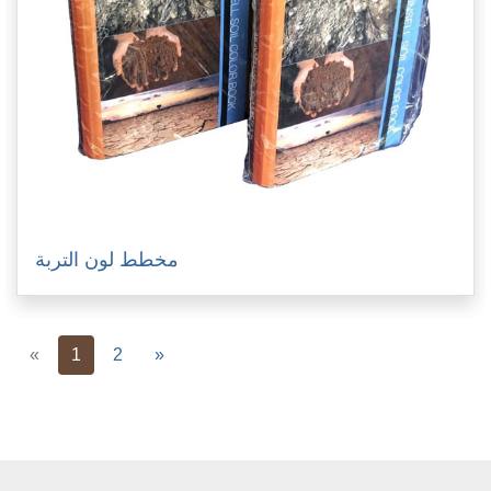
مخطط لون التربة
Previous
Next
«
1
2
»