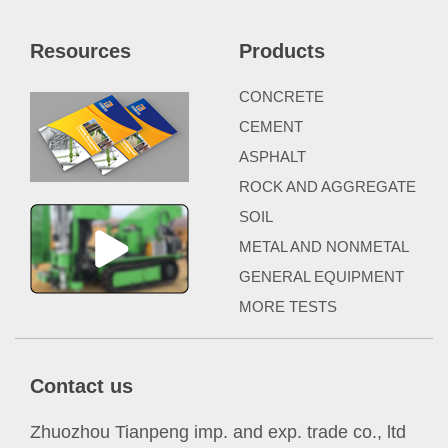
Resources
Products
CONCRETE
CEMENT
ASPHALT
ROCK AND AGGREGATE
SOIL
METAL AND NONMETAL
GENERAL EQUIPMENT
MORE TESTS
Contact us
Zhuozhou Tianpeng imp. and exp. trade co., ltd