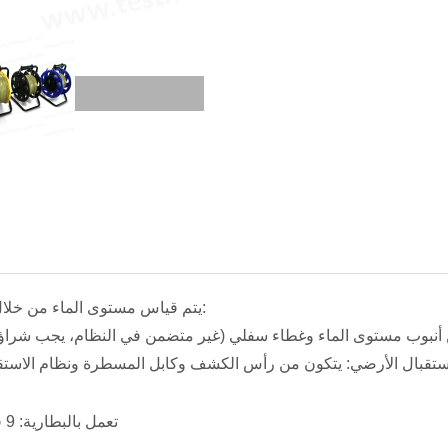
يتم قياس مستوى الماء من خلال الجزأين التاليين:
تعمل بالبطارية: 9 فولت تيار مستمر