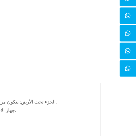
الجزء تحت الأرض: يتكون من أنبوب مستوى الماء وغطاء سفلي (غير متضمن في النظام، يجب شراؤه بشكل منفصل).
جهاز الاستقبال الأرضي: يتكون من رأس الكشف وكابل المسطرة ونظام الاستقبال وبكرة الكابل.