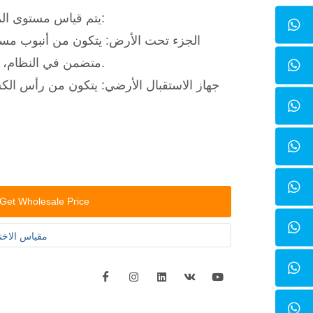
يتم قياس مستوى الماء من خلال الجزأين التاليين:
الجزء تحت الأرض: يتكون من أنبوب مست
متضمن في النظام، يجب شراؤه بشكل منفصل).
جهاز الاستقبال الأرضي: يتكون من رأس ا
Get Wholesale Price
مقياس الاختر