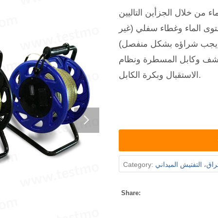
وى الماء وغطاء سفلي (غير
لكشف وكابل المسطرة ونظام
الاستقبال وبكرة الكابل.
اق، التفتيش الميداني
Category:
Share: