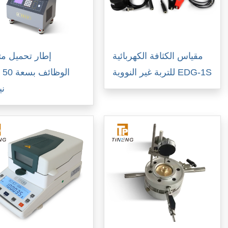
مقياس الكثافة الكهربائية
إطار تحميل مت
للتربة غير النووية EDG-1S
الو
ني