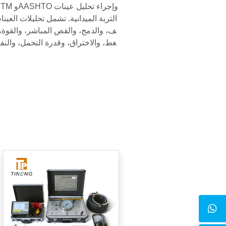
التربة الميدانية. تشمل تحليلات العينا
ف، والدمج، والقص المباشر، والقوة، و
غط، والاختراق، وقدرة التحمل، والنفاذ