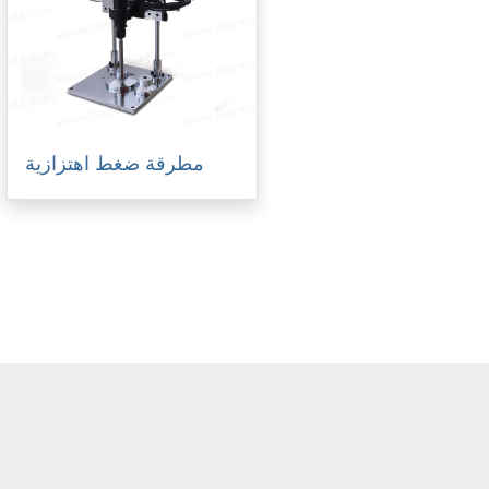
مطرقة ضغط اهتزازية