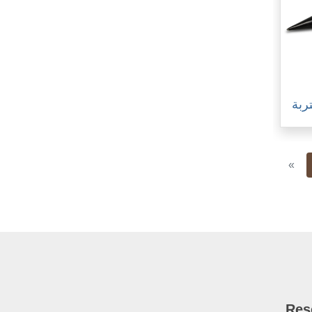
ربة
Pre
«
Res