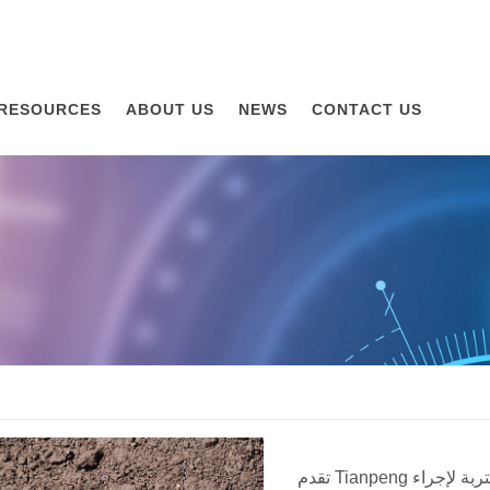
RESOURCES
ABOUT US
NEWS
CONTACT US
تقدم Tianpeng مجموعة كاملة من معدات اختبار التربة لإجراء