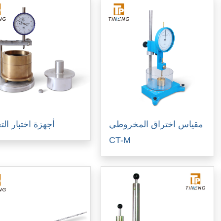
مقياس اختراق المخروطي
أجهزة اختبار الت
CT-M