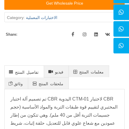
Get Wholesale Price
Category:
الاختبارات المعملية
Share:
معلمات المنتج
فيديو
تفاصيل المنتج
ملحقات المنتج
وثائق
تم تصميم آلة اختبار CBR اليدوية CTM-01 لاختبار CBR
المختبري لتقييم قوة طبقات التربة والمواد الأساسية (حجم
جسيمات التربة أقل من 40 ملم). وهي تتكون من إطار
عمودين مع شعاع علوي قابل للتعديل، حلقة إثبات، شريط