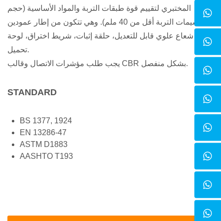
المختبري لتقييم قوة طبقات التربة والمواد الأساسية (حجم
جسيمات التربة أقل من 40 ملم). وهي تتكون من إطار عمودين
مع شعاع علوي قابل للتعديل، حلقة إثبات، شريط اختراق، لوحة
تحميل.
يجب طلب مؤشرات الاتصال وقالب CBR بشكل منفصل.
STANDARD
BS 1377, 1924
EN 13286-47
ASTM D1883
AASHTO T193