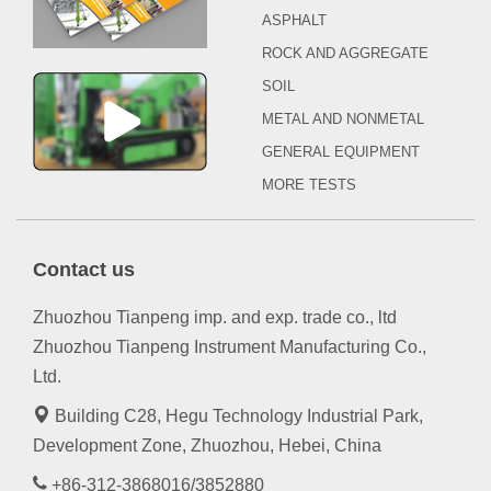
ASPHALT
ROCK AND AGGREGATE
SOIL
METAL AND NONMETAL
GENERAL EQUIPMENT
MORE TESTS
Contact us
Zhuozhou Tianpeng imp. and exp. trade co., ltd
Zhuozhou Tianpeng Instrument Manufacturing Co.,
Ltd.
Building C28, Hegu Technology Industrial Park,
Development Zone, Zhuozhou, Hebei, China
+86-312-3868016/3852880