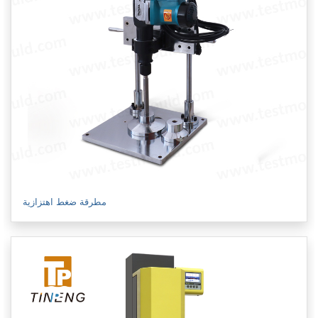
مطرقة ضغط اهتزازية