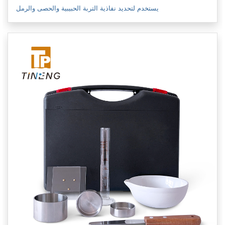
يستخدم لتحديد نفاذية التربة الحبيبية والحصى والرمل