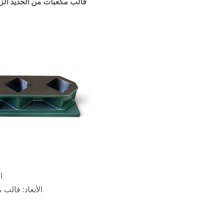
قالب مكعبات من الحديد الزه
ال
الأبعاد: قالب مكعب 