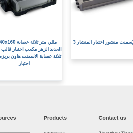
الإسمنت منشور اختبار المنشار
40x40x160 مللي متر ث
الحديد الزهر مكعب اختبار قالب
ثلاثة عصابة الاسمنت هاون بريزم
ources
Products
Contact us