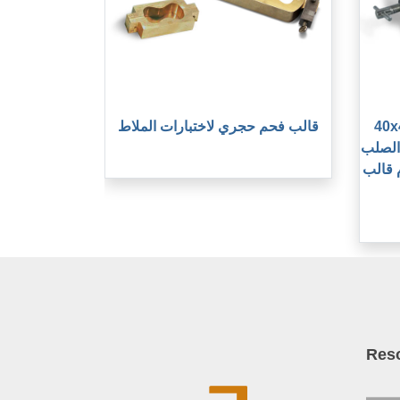
لاثة عصابة
قالب فحم حجري لاختبارات الملاط
 الصلب
 قالب
Res