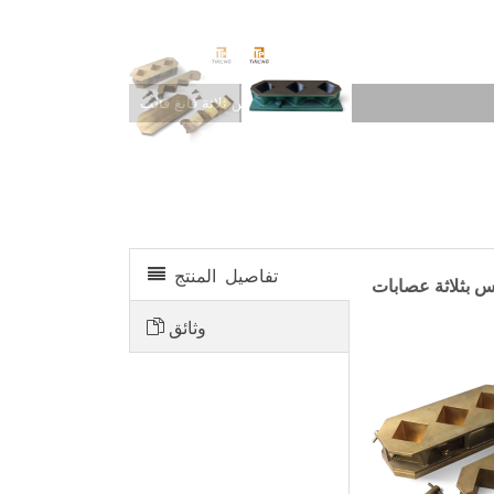
نحاس ثلاثة قانغ قالب
تفاصيل المنتج
 بثلاثة عصابات
وثائق