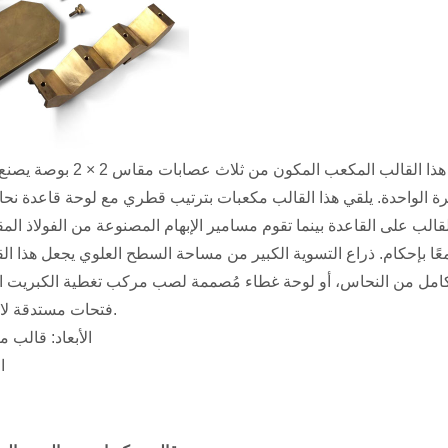
الب على القاعدة بينما تقوم مسامير الإبهام المصنوعة من الفولاذ المق
لكامل من النحاس، أو لوحة غطاء مُصممة لصب مركب تغطية الكبريت 
فتحات مستدقة لاختبار قوة الضغط.
الأبعاد: قالب مكعب 2 
ال