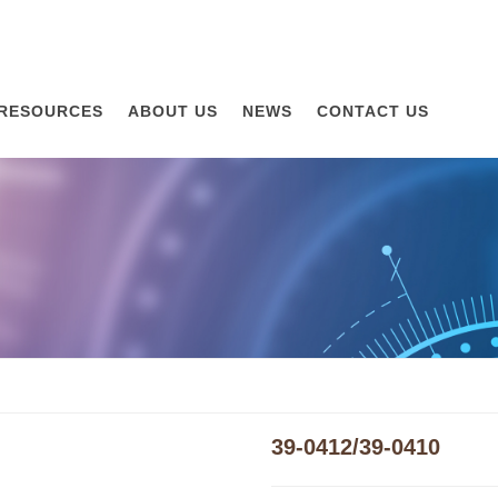
RESOURCES
ABOUT US
NEWS
CONTACT US
39-0412/39-0410